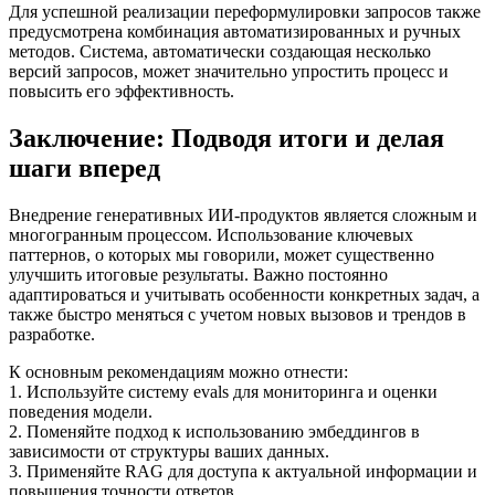
Для успешной реализации переформулировки запросов также
предусмотрена комбинация автоматизированных и ручных
методов. Система, автоматически создающая несколько
версий запросов, может значительно упростить процесс и
повысить его эффективность.
Заключение: Подводя итоги и делая
шаги вперед
Внедрение генеративных ИИ-продуктов является сложным и
многогранным процессом. Использование ключевых
паттернов, о которых мы говорили, может существенно
улучшить итоговые результаты. Важно постоянно
адаптироваться и учитывать особенности конкретных задач, а
также быстро меняться с учетом новых вызовов и трендов в
разработке.
К основным рекомендациям можно отнести:
1. Используйте систему evals для мониторинга и оценки
поведения модели.
2. Поменяйте подход к использованию эмбеддингов в
зависимости от структуры ваших данных.
3. Применяйте RAG для доступа к актуальной информации и
повышения точности ответов.