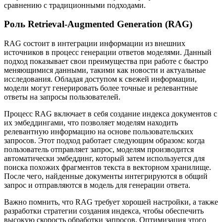
сравнению с традиционными подходами.
Роль Retrieval-Augmented Generation (RAG)
RAG состоит в интеграции информации из внешних
источников в процесс генерации ответов моделями. Данный
подход показывает свои преимущества при работе с быстро
меняющимися данными, такими как новости и актуальные
исследования. Обладая доступом к свежей информации,
модели могут генерировать более точные и релевантные
ответы на запросы пользователей.
Процесс RAG включает в себя создание индекса документов с
их эмбеддингами, что позволяет моделям находить
релевантную информацию на основе пользовательских
запросов. Этот подход работает следующим образом: когда
пользователь отправляет запрос, моделям производится
автоматически эмбеддинг, который затем используется для
поиска похожих фрагментов текста в векторном хранилище.
После чего, найденные документы интегрируются в общий
запрос и отправляются в модель для генерации ответа.
Важно помнить, что RAG требует хорошей настройки, а также
разработки стратегии создания индекса, чтобы обеспечить
высокую скорость обработки запросов. Оптимизация этого