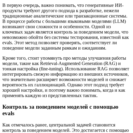
В первую очередь, важно понимать, что генеративные ИИ-
продукты требуют другого подхода к разработке, нежели
традиционные аналитические или транзакционные системы.
В процессе работы с большими языковыми моделями (LLM)
возникают свои сложности и особенности. Одной из
ключевых задач является контроль за поведением модели, что
невозможно обойти без системы тестирования, известной как
evals. Этот метод позволяет проверять, соответствует ли
поведение модели заданным рамкам и ожиданиям.
Кроме того, стоит упомянуть про методы улучшения работы
модели, такие как Retrieval-Augmented Generation (RAG) и
тонкая настройка (fine-tuning). Использование RAG позволяет
интегрировать свежую информацию из внешних источников,
что значительно расширяет возможности моделей и снижает
вероятность их галлюцинаций. Однако этот подход требует
хорошей настройки, и поэтому важно понимать, когда и как
применять каждую из представленных тактик.
Контроль за поведением моделей с помощью
evals
Как отмечалось ранее, центральной задачей становится
контроль за поведением моделей. Это достигается с помощью