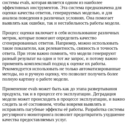
системы evals, которая является одним из наиболее
эффективных инструментов. Эта система предназначена для
оценки качества ответов, генерируемых моделью, и для
анализа поведения в различных условиях. Она помогает
выявлять как ошибки, так и нестабильность работы модели.
Процесс оценки включает в себя использование различных
метрик, которые помогают определить качество
сгенерированных ответов. Например, можно использовать
такие показатели, как релевантность, связность и точность
ответа. При этом важно помнить, что модели генерируют
разный результат на один и тот же запрос, и потому важно
применять комплексный подход к оценке их работы.
Рекомендуется использовать не только автоматизированные
методы, но и ручную оценку, что позволит получить более
полную картину о работе модели.
Применение evals может быть как до этапа развертывания
продукта, так и в процессе его эксплуатации. Деградация
модели может происходить в процессе эксплуатации, и важно
следить за её состоянием, чтобы вовремя выявлять и
исправлять пагубные эффекты её работы. Разработка системы
регулярного мониторинга позволит предотвратить ухудшение
качества предоставляемых услуг.