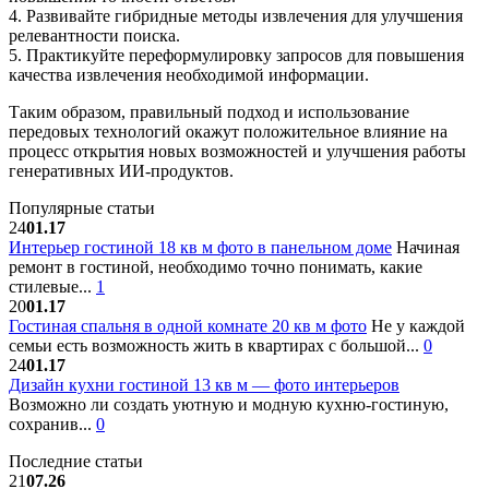
4. Развивайте гибридные методы извлечения для улучшения
релевантности поиска.
5. Практикуйте переформулировку запросов для повышения
качества извлечения необходимой информации.
Таким образом, правильный подход и использование
передовых технологий окажут положительное влияние на
процесс открытия новых возможностей и улучшения работы
генеративных ИИ-продуктов.
Популярные статьи
24
01.17
Интерьер гостиной 18 кв м фото в панельном доме
Начиная
ремонт в гостиной, необходимо точно понимать, какие
стилевые...
1
20
01.17
Гостиная спальня в одной комнате 20 кв м фото
Не у каждой
семьи есть возможность жить в квартирах с большой...
0
24
01.17
Дизайн кухни гостиной 13 кв м — фото интерьеров
Возможно ли создать уютную и модную кухню-гостиную,
сохранив...
0
Последние статьи
21
07.26