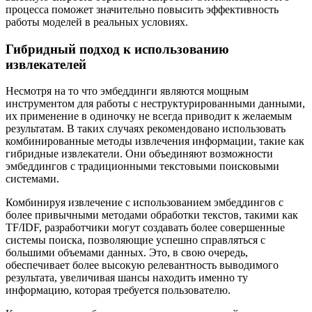
процесса поможет значительно повысить эффективность
работы моделей в реальных условиях.
Гибридный подход к использованию
извлекателей
Несмотря на то что эмбеддинги являются мощным
инструментом для работы с неструктурированными данными,
их применение в одиночку не всегда приводит к желаемым
результатам. В таких случаях рекомендовано использовать
комбинированные методы извлечения информации, такие как
гибридные извлекатели. Они объединяют возможности
эмбеддингов с традиционными текстовыми поисковыми
системами.
Комбинируя извлечение с использованием эмбеддингов с
более привычными методами обработки текстов, такими как
TF/IDF, разработчики могут создавать более совершенные
системы поиска, позволяющие успешно справляться с
большими объемами данных. Это, в свою очередь,
обеспечивает более высокую релевантность выводимого
результата, увеличивая шансы находить именно ту
информацию, которая требуется пользователю.