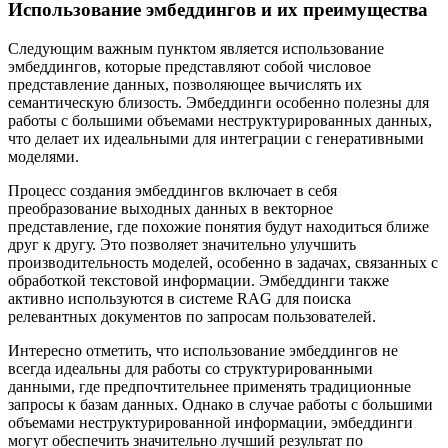
Использование эмбеддингов и их преимущества
Следующим важным пунктом является использование
эмбеддингов, которые представляют собой числовое
представление данных, позволяющее вычислять их
семантическую близость. Эмбеддинги особенно полезны для
работы с большими объемами неструктурированных данных,
что делает их идеальными для интеграции с генеративными
моделями.
Процесс создания эмбеддингов включает в себя
преобразование выходных данных в векторное
представление, где похожие понятия будут находиться ближе
друг к другу. Это позволяет значительно улучшить
производительность моделей, особенно в задачах, связанных с
обработкой текстовой информации. Эмбеддинги также
активно используются в системе RAG для поиска
релевантных документов по запросам пользователей.
Интересно отметить, что использование эмбеддингов не
всегда идеальны для работы со структурированными
данными, где предпочтительнее применять традиционные
запросы к базам данных. Однако в случае работы с большими
объемами неструктурированной информации, эмбеддинги
могут обеспечить значительно лучший результат по