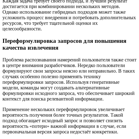
Каждая задача требует своего подхода, и лучший результат
достигается при комбинировании нескольких методов.
Однако использование гибридных подходов может также
усложнить процесс внедрения и потребовать дополнительных
ресурсов, что требует тщательной оценки их
целесообразности.
Переформулировка запросов для повышения
качества извлечения
Проблема распознавания намерений пользователя также стоит
в центре внимания разработчиков. Нередко пользователи
формулируют свои запросы неясно или неправильно. В таких
случаях особенно полезно применять технику
переформулировки запросов. Используя генеративные
модели, команды могут создавать альтернативные
формулировки исходного запроса, что обеспечивает широкий
контекст для поиска релевантной информации.
Применение нескольких переформулировок увеличивает
вероятность получения более точных результатов. Такой
подход обогащает исходный запрос и позволяет снизить
вероятность «потери» важной информации в случае, если
первоначальная версия запроса недостаёт конкретики.