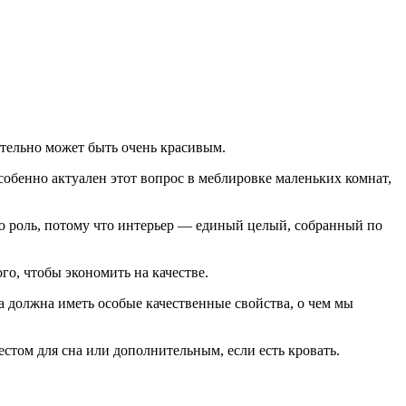
ительно может быть очень красивым.
обенно актуален этот вопрос в меблировке маленьких комнат,
ю роль, потому что интерьер — единый целый, собранный по
ого, чтобы экономить на качестве.
 должна иметь особые качественные свойства, о чем мы
том для сна или дополнительным, если есть кровать.