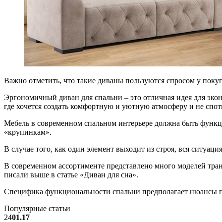
Важно отметить, что такие диваны пользуются спросом у поку
Эргономичный диван для спальни – это отличная идея для эко
где хочется создать комфортную и уютную атмосферу и не спот
Мебель в современном спальном интерьере должна быть функци
«крупинкам».
В случае того, как один элемент выходит из строя, вся ситуаци
В современном ассортименте представлено много моделей тран
писали выше в статье «Диван для сна».
Специфика функциональности спальни предполагает нюансы пр
Популярные статьи
24
01.17