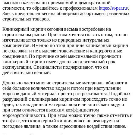
высокого качества по приемлемой и демократичной
стоимости, то обращайтесь к профессионалам
https://st-par.ru/
.
Здесь представлен весьма обширный ассортимент различных
строительных товаров.
Клинкерный кирпич сегодня весьма востребован на
строительном рынке. При этом хочется сказать о том, что он
изготавливается только из природных натуральных
компонентов. Именно по этой причине клинкерный кирпич
не содержит и не выделяет токсические и канцерогенные
соединения. По причине своей максимальной прочности
клинкерный кирпич имеет довольно длительный срок
эксплуатации. Специалисты подчеркивают, что он
действительно вечный.
Довольно часто многие строительные материалы вбирают в
себя большое количество воды и потом при наступлении
морозов данный материал просто растрескивается. Подобных
разрушений с клинкерным кирпичом происходить точно не
будет, так как данный материал вовсе не впитывает воду и
при этом отличается высоким коэффициентом
морозоустойчивости. При этом можно точно также отметить и
тот факт, что клинкерный кирпич вовсе не реагирует на
погодные явления, а также агрессивные воздействия извне.