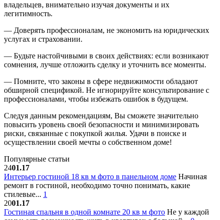
владельцев, внимательно изучая документы и их
легитимность.
— Доверять профессионалам, не экономить на юридических
услугах и страховании.
— Будьте настойчивыми в своих действиях: если возникают
сомнения, лучше отложить сделку и уточнить все моменты.
— Помните, что законы в сфере недвижимости обладают
обширной спецификой. Не игнорируйте консультирование с
профессионалами, чтобы избежать ошибок в будущем.
Следуя данным рекомендациям, Вы сможете значительно
повысить уровень своей безопасности и минимизировать
риски, связанные с покупкой жилья. Удачи в поиске и
осуществлении своей мечты о собственном доме!
Популярные статьи
24
01.17
Интерьер гостиной 18 кв м фото в панельном доме
Начиная
ремонт в гостиной, необходимо точно понимать, какие
стилевые...
1
20
01.17
Гостиная спальня в одной комнате 20 кв м фото
Не у каждой