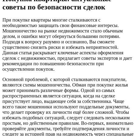
советы по безопасности сделок
При покупке квартиры многие сталкиваются с
необходимостью защищать свои финансовые интересы.
Мошенничество на рынке недвижимости стало обычным
делом, и ошибки могут обернуться большими потерями.
Подходя к вопросу разумно и осознанно, Вы сможете
существенно снизить риски и избежать неприятностей.
Данная статья раскрывает ключевые аспекты оформления
сделок с недвижимостью, предлагает советы экспертов и дает
рекомендации по повышению безопасности при
осуществлении покупок.
Основной проблемой, с которой сталкиваются покупатели,
являются схемы мошенничества. Обман при покупке жилья
может принимать различные формы. Одной из самых
распространенных является ситуация, когда на сделке
присутствует лицо, выдающее себя за собственника. Чаще
всего такие мошенники используют поддельные документы,
что делает проверку их личности ещё более сложной. Чтобы
избежать подобных ситуаций, следует следовать нескольким
простым, но действенным правилам. Во-первых, внимательно
проверяйте документы, требуйте подтверждения личности и
следите за историей прав на недвижимость через специальные