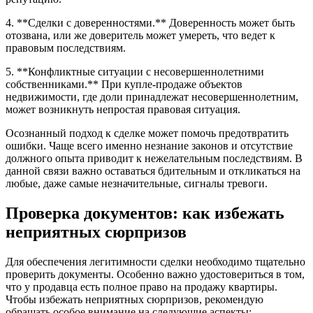
4. **Сделки с доверенностями.** Доверенность может быть
отозвана, или же доверитель может умереть, что ведет к
правовым последствиям.
5. **Конфликтные ситуации с несовершеннолетними
собственниками.** При купле-продаже объектов
недвижимости, где доли принадлежат несовершеннолетним,
может возникнуть непростая правовая ситуация.
Осознанный подход к сделке может помочь предотвратить
ошибки. Чаще всего именно незнание законов и отсутствие
должного опыта приводит к нежелательным последствиям. В
данной связи важно оставаться бдительным и откликаться на
любые, даже самые незначительные, сигналы тревоги.
Проверка документов: как избежать
неприятных сюрпризов
Для обеспечения легитимности сделки необходимо тщательно
проверить документы. Особенно важно удостовериться в том,
что у продавца есть полное право на продажу квартиры.
Чтобы избежать неприятных сюрпризов, рекомендую
обращать особое внимание на следующие аспекты: