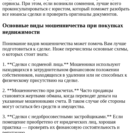
сервисы. При этом, если возникли сомнения, лучше всего
проконсультироваться с юристом, который поможет разобрать
все нюансы сделки и проверить оригиналы документов.
Основные виды мошенничества при покупках
недвижимости
Понимание видов мошенничества может помочь Вам лучше
подготовиться к сделке. Ниже перечислены основные схемы,
о которых стоит знать:
1. **Сделки с подменой лица.** Мошенники используют
находящихся в затруднительном финансовом положении
собственников, находящихся в удалении или не способных к
физическому присутствию на сделке.
2. **Мошенничество при расчетах.** Часто продавцы
становятся жертвами обмана, когда переводят деньги на
указанные мошенниками счета. В таком случае обе стороны
могут остаться без средств и имущества.
3. **Сделки с недобросовестными застройщиками.** Если
помещение приобретено от юридических лиц, хорошая
практика — проверять их финансовую состоятельность и
репутацию.