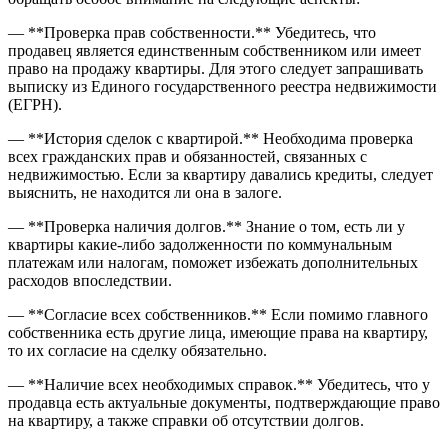
— **Проверка прав собственности.** Убедитесь, что
продавец является единственным собственником или имеет
право на продажу квартиры. Для этого следует запрашивать
выписку из Единого государственного реестра недвижимости
(ЕГРН).
— **История сделок с квартирой.** Необходима проверка
всех гражданских прав и обязанностей, связанных с
недвижимостью. Если за квартиру давались кредиты, следует
выяснить, не находится ли она в залоге.
— **Проверка наличия долгов.** Знание о том, есть ли у
квартиры какие-либо задолженности по коммунальным
платежам или налогам, поможет избежать дополнительных
расходов впоследствии.
— **Согласие всех собственников.** Если помимо главного
собственника есть другие лица, имеющие права на квартиру,
то их согласие на сделку обязательно.
— **Наличие всех необходимых справок.** Убедитесь, что у
продавца есть актуальные документы, подтверждающие право
на квартиру, а также справки об отсутствии долгов.