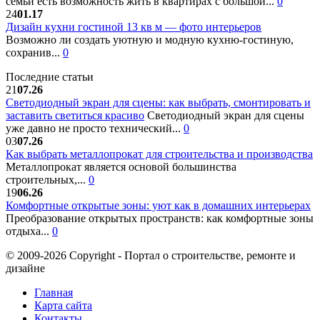
семьи есть возможность жить в квартирах с большой...
0
24
01.17
Дизайн кухни гостиной 13 кв м — фото интерьеров
Возможно ли создать уютную и модную кухню-гостиную,
сохранив...
0
Последние статьи
21
07.26
Светодиодный экран для сцены: как выбрать, смонтировать и
заставить светиться красиво
Светодиодный экран для сцены
уже давно не просто технический...
0
03
07.26
Как выбрать металлопрокат для строительства и производства
Металлопрокат является основой большинства
строительных,...
0
19
06.26
Комфортные открытые зоны: уют как в домашних интерьерах
Преобразование открытых пространств: как комфортные зоны
отдыха...
0
© 2009-2026 Copyright - Портал о строительстве, ремонте и
дизайне
Главная
Карта сайта
Контакты