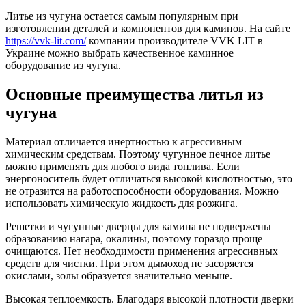
Литье из чугуна остается самым популярным при
изготовлении деталей и компонентов для каминов. На сайте
https://vvk-lit.com/
компании производителе VVK LIT в
Украине можно выбрать качественное каминное
оборудование из чугуна.
Основные преимущества литья из
чугуна
Материал отличается инертностью к агрессивным
химическим средствам. Поэтому чугунное печное литье
можно применять для любого вида топлива. Если
энергоноситель будет отличаться высокой кислотностью, это
не отразится на работоспособности оборудования. Можно
использовать химическую жидкость для розжига.
Решетки и чугунные дверцы для камина не подвержены
образованию нагара, окалины, поэтому гораздо проще
очищаются. Нет необходимости применения агрессивных
средств для чистки. При этом дымоход не засоряется
окислами, золы образуется значительно меньше.
Высокая теплоемкость. Благодаря высокой плотности дверки