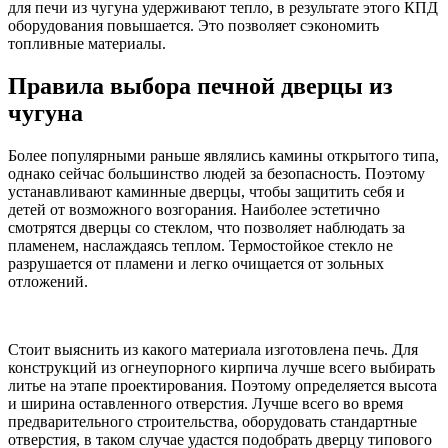
для печи из чугуна удерживают тепло, в результате этого КПД
оборудования повышается. Это позволяет сэкономить
топливные материалы.
Правила выбора печной дверцы из
чугуна
Более популярными раньше являлись камины открытого типа,
однако сейчас большинство людей за безопасность. Поэтому
устанавливают каминные дверцы, чтобы защитить себя и
детей от возможного возгорания. Наиболее эстетично
смотрятся дверцы со стеклом, что позволяет наблюдать за
пламенем, наслаждаясь теплом. Термостойкое стекло не
разрушается от пламени и легко очищается от зольных
отложений.
Стоит выяснить из какого материала изготовлена печь. Для
конструкций из огнеупорного кирпича лучше всего выбирать
литье на этапе проектирования. Поэтому определяется высота
и ширина оставленного отверстия. Лучше всего во время
предварительного строительства, оборудовать стандартные
отверстия, в таком случае удастся подобрать дверцу типового