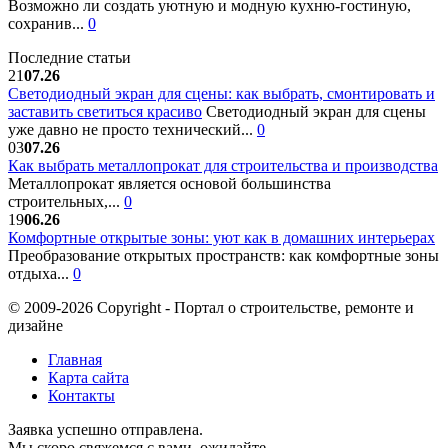
Возможно ли создать уютную и модную кухню-гостиную,
сохранив...
0
Последние статьи
21
07.26
Светодиодный экран для сцены: как выбрать, смонтировать и
заставить светиться красиво
Светодиодный экран для сцены
уже давно не просто технический...
0
03
07.26
Как выбрать металлопрокат для строительства и производства
Металлопрокат является основой большинства
строительных,...
0
19
06.26
Комфортные открытые зоны: уют как в домашних интерьерах
Преобразование открытых пространств: как комфортные зоны
отдыха...
0
© 2009-2026 Copyright - Портал о строительстве, ремонте и
дизайне
Главная
Карта сайта
Контакты
Заявка успешно отправлена.
Мы скоро свяжемся с вами, ожидайте.