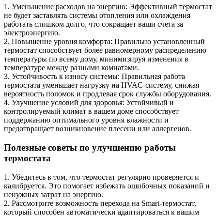
1. Уменьшение расходов на энергию: Эффективный термостат
не будет заставлять системы отопления или охлаждения
работать слишком долго, что сокращает ваши счета за
электроэнергию.
2. Повышение уровня комфорта: Правильно установленный
термостат способствует более равномерному распределению
температуры по всему дому, минимизируя изменения в
температуре между разными комнатами.
3. Устойчивость к износу системы: Правильная работа
термостата уменьшает нагрузку на HVAC-систему, снижая
вероятность поломок и продлевая срок службы оборудования.
4. Улучшение условий для здоровья: Устойчивый и
контролируемый климат в вашем доме способствует
поддержанию оптимального уровня влажности и
предотвращает возникновение плесени или аллергенов.
Полезные советы по улучшению работы
термостата
1. Убедитесь в том, что термостат регулярно проверяется и
калибруется. Это помогает избежать ошибочных показаний и
ненужных затрат на энергию.
2. Рассмотрите возможность перехода на Smart-термостат,
который способен автоматически адаптироваться к вашим