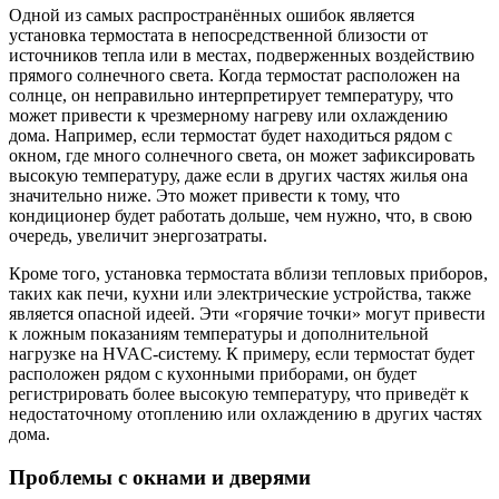
Одной из самых распространённых ошибок является
установка термостата в непосредственной близости от
источников тепла или в местах, подверженных воздействию
прямого солнечного света. Когда термостат расположен на
солнце, он неправильно интерпретирует температуру, что
может привести к чрезмерному нагреву или охлаждению
дома. Например, если термостат будет находиться рядом с
окном, где много солнечного света, он может зафиксировать
высокую температуру, даже если в других частях жилья она
значительно ниже. Это может привести к тому, что
кондиционер будет работать дольше, чем нужно, что, в свою
очередь, увеличит энергозатраты.
Кроме того, установка термостата вблизи тепловых приборов,
таких как печи, кухни или электрические устройства, также
является опасной идеей. Эти «горячие точки» могут привести
к ложным показаниям температуры и дополнительной
нагрузке на HVAC-систему. К примеру, если термостат будет
расположен рядом с кухонными приборами, он будет
регистрировать более высокую температуру, что приведёт к
недостаточному отоплению или охлаждению в других частях
дома.
Проблемы с окнами и дверями