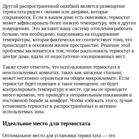
Другой распространенной ошибкой является размещение
термостата рядом с окнами или дверями, которые
открываются. Если в вашем доме есть сквозняки, термостат
может зафиксировать более низкую температуру, чем в других
помещениях. Это заставит вашу систему отопления работать
больше, чем необходимо, нацеливаясь на поддержание
температуры, которая фактически не соответствует тому, что
происходит в основном жилом пространстве. Решение этой
проблемы заключается в том, чтобы расположить термостат в
центре дома, вдали от недостаточно изолированных мест.
Также стоит отметить, что использование термостата в
неиспользуемых комнатах, таких как запасные спальни,
может негативно отразиться на общем микроклимате. Если
термостат будет помещен в такое помещение, он будет
контролировать температуру в месте, где вы не проводите
много времени, что приведёт к неправильным показаниям и
постоянной борьбе за комфорт. Чтобы избежать этого, лучше
установить термостат в распространённых и активно
используемых зона.
Идеальное место для термостата
Оптимальное место для установки термостата — это