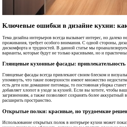
Ключевые ошибки в дизайне кухни: как
Тема дизайна интерьеров всегда вызывает интерес, но далеко 
проживания, требует особого внимания. С одной стороны, диз
дискомфорта и трудностей. В данной статье мы проанализиру
варианты, которые будут не только красивыми, но и практичны
Глянцевые кухонные фасады: привлекательность
Глянцевые фасады всегда привлекают своим блеском и визуальн
упомянуть, что такие поверхности имеют множество недостатко
есть дети или домашние питомцы, то постоянная уборка стане
добавляет хлопот в уходе за кухней. Если вы хотите, чтобы в
загрязнениям, а также позволяют сохранять более аккуратный 
расширить пространство.
Открытые полки: красивые, но трудоемкие реше
Использование открытых полок в интерьере кухни может показ