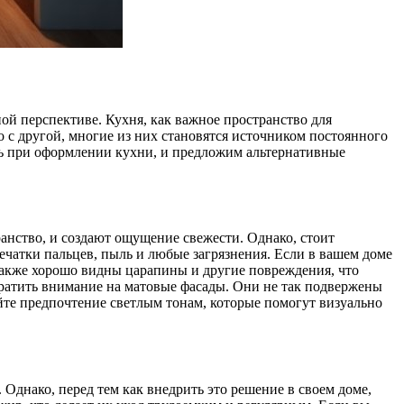
ой перспективе. Кухня, как важное пространство для
 с другой, многие из них становятся источником постоянного
ть при оформлении кухни, и предложим альтернативные
анство, и создают ощущение свежести. Однако, стоит
ечатки пальцев, пыль и любые загрязнения. Если в вашем доме
также хорошо видны царапины и другие повреждения, что
обратить внимание на матовые фасады. Они не так подвержены
йте предпочтение светлым тонам, которые помогут визуально
Однако, перед тем как внедрить это решение в своем доме,