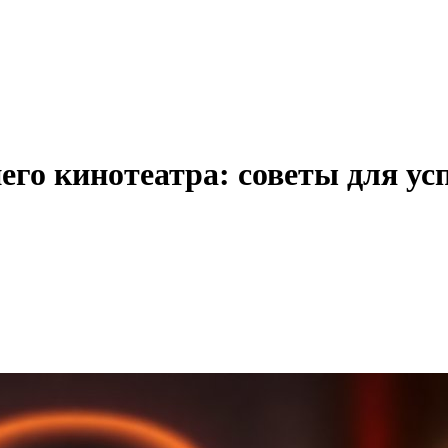
го кинотеатра: советы для ус