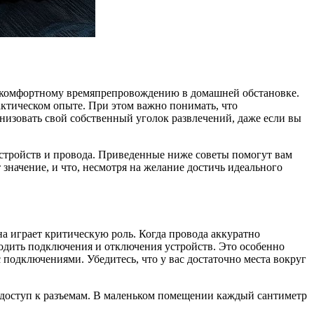
 к комфортному времяпрепровождению в домашней обстановке.
актическом опыте. При этом важно понимать, что
ганизовать свой собственный уголок развлечений, даже если вы
 устройств и провода. Приведенные ниже советы помогут вам
значение, и что, несмотря на желание достичь идеального
на играет критическую роль. Когда провода аккуратно
одить подключения и отключения устройств. Это особенно
 подключениями. Убедитесь, что у вас достаточно места вокруг
ь доступ к разъемам. В маленьком помещении каждый сантиметр