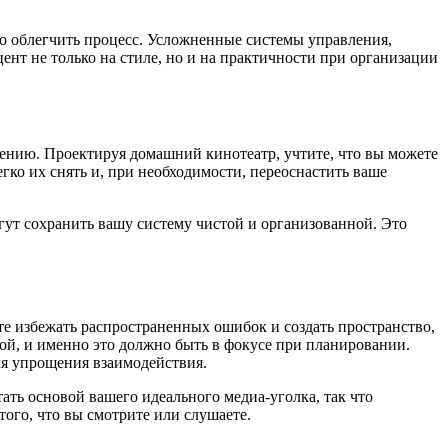
но облегчить процесс. Усложненные системы управления,
ент не только на стиле, но и на практичности при организации
нению. Проектируя домашний кинотеатр, учтите, что вы можете
гко их снять и, при необходимости, переоснастить ваше
гут сохранить вашу систему чистой и организованной. Это
е избежать распространенных ошибок и создать пространство,
ой, и именно это должно быть в фокусе при планировании.
ля упрощения взаимодействия.
ать основой вашего идеального медиа-уголка, так что
ого, что вы смотрите или слушаете.