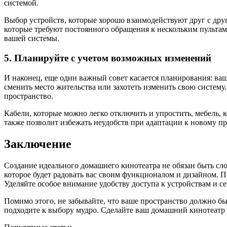
системой.
Выбор устройств, которые хорошо взаимодействуют друг с дру
которые требуют постоянного обращения к нескольким пультам,
вашей системы.
5. Планируйте с учетом возможных изменений
И наконец, еще один важный совет касается планирования: ва
сменить место жительства или захотеть изменить свою систему.
пространство.
Кабели, которые можно легко отключить и упростить, мебель, 
также позволит избежать неудобств при адаптации к новому пр
Заключение
Создание идеального домашнего кинотеатра не обязан быть с
которое будет радовать вас своим функционалом и дизайном. 
Уделяйте особое внимание удобству доступа к устройствам и с
Помимо этого, не забывайте, что ваше пространство должно бы
подходите к выбору мудро. Сделайте ваш домашний кинотеатр м