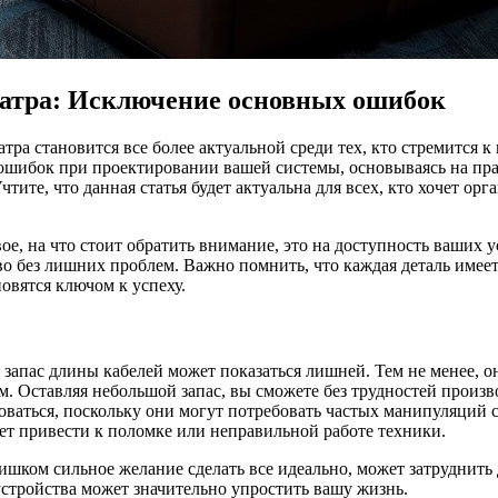
еатра: Исключение основных ошибок
тра становится все более актуальной среди тех, кто стремится
 ошибок при проектировании вашей системы, основываясь на пр
тите, что данная статья будет актуальна для всех, кто хочет ор
ое, на что стоит обратить внимание, это на доступность ваших
 без лишних проблем. Важно помнить, что каждая деталь имеет 
овятся ключом к успеху.
запас длины кабелей может показаться лишней. Тем не менее, о
. Оставляя небольшой запас, вы сможете без трудностей произв
ваться, поскольку они могут потребовать частых манипуляций с
жет привести к поломке или неправильной работе техники.
лишком сильное желание сделать все идеально, может затруднит
устройства может значительно упростить вашу жизнь.