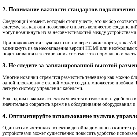
2. Понимание важности стандартов подключения
Следующий момент, который стоит учесть, это выбор соотве
систему, так как они позволяют снизить количество соединений
могут возникнуть из-за несовместимостей между устройствами
При подключении звуковых систем через такие порты, как eAR
возникнуть из-за несовпадения версий HDMI или необходимых
подстраивания и тестирования системы: это нормально и часть 
3. Не следите за запланированной высотой разм
Многие новички стремятся разместить телевизор как можно бл
одной плоскости» с стеной может создать множество проблем. В
легкую систему управления кабелями.
Еще одним важным аспектом является возможность удобного вы
значительно сократить время на обслуживание оборудования и
4. Оптимизируйте использование пультов управл
Один из самых тонких аспектов дизайна домашнего кинотеатр
устройствами может существенно повысить удобство использо