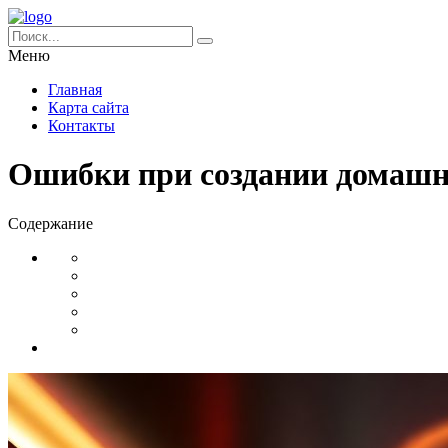
Меню
Главная
Карта сайта
Контакты
Ошибки при создании домашне
Содержание