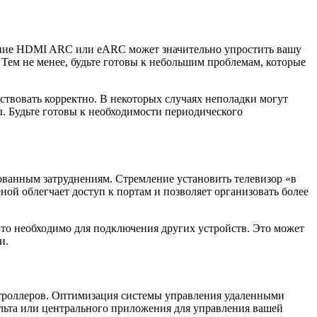
вание HDMI ARC или eARC может значительно упростить вашу
 Тем не менее, будьте готовы к небольшим проблемам, которые
ствовать корректно. В некоторых случаях неполадки могут
. Будьте готовы к необходимости периодического
рованным затруднениям. Стремление установить телевизор «в
ной облегчает доступ к портам и позволяет организовать более
то необходимо для подключения других устройств. Это может
и.
нтроллеров. Оптимизация системы управления удаленными
льта или центрального приложения для управления вашей