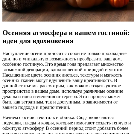
Осенняя атмосфера в вашем гостиной:
идеи для вдохновения
Наступление осени приносит с собой не только прохладные
дни, но и уникальную возможность преобразить ваш дом,
особенно гостиную. Это время года предлагает множество
возможной декорации, вдохновленной природой и уютом.
Насыщенные цвета осенних листьев, текстуры и мягкость
осенних тканей могут вдушевить вашу креативность. В
данной статье мы рассмотрим, как можно создать уютное
пространство в вашем доме, используя различные осенние
декоры и идеи изменения интерьера. Этот процесс может
быть как затратным, так и доступным, в зависимости от
вашего подхода и предпочтений.
Начнем с основ: текстиль и обивка. Сюда включаются
подушки, пледы и ковры, которые помогают создать теплую и
обжитую атмосферу. В осенний период стоит добавить более
теплые и плотные ткани, которые сделают вашу гостиную не