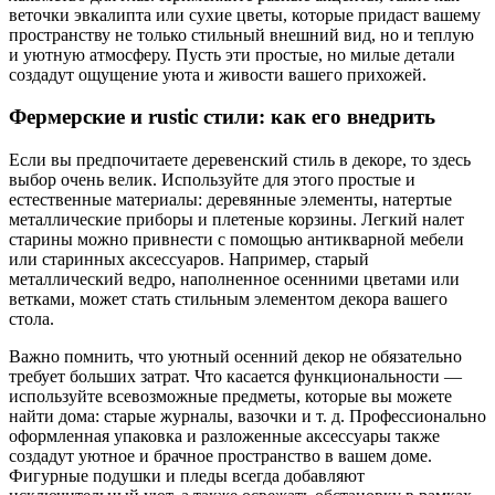
веточки эвкалипта или сухие цветы, которые придаст вашему
пространству не только стильный внешний вид, но и теплую
и уютную атмосферу. Пусть эти простые, но милые детали
создадут ощущение уюта и живости вашего прихожей.
Фермерские и rustic стили: как его внедрить
Если вы предпочитаете деревенский стиль в декоре, то здесь
выбор очень велик. Используйте для этого простые и
естественные материалы: деревянные элементы, натертые
металлические приборы и плетеные корзины. Легкий налет
старины можно привнести с помощью антикварной мебели
или старинных аксессуаров. Например, старый
металлический ведро, наполненное осенними цветами или
ветками, может стать стильным элементом декора вашего
стола.
Важно помнить, что уютный осенний декор не обязательно
требует больших затрат. Что касается функциональности —
используйте всевозможные предметы, которые вы можете
найти дома: старые журналы, вазочки и т. д. Профессионально
оформленная упаковка и разложенные аксессуары также
создадут уютное и брачное пространство в вашем доме.
Фигурные подушки и пледы всегда добавляют