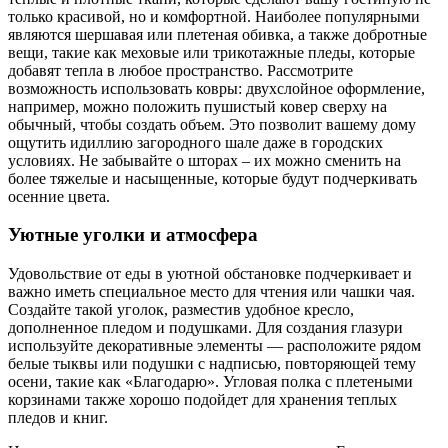
только красивой, но и комфортной. Наиболее популярными
являются шершавая или плетеная обивка, а также добротные
вещи, такие как меховые или трикотажные пледы, которые
добавят тепла в любое пространство. Рассмотрите
возможность использовать ковры: двухслойное оформление,
например, можно положить пушистый ковер сверху на
обычный, чтобы создать объем. Это позволит вашему дому
ощутить идиллию загородного шале даже в городских
условиях. Не забывайте о шторах – их можно сменить на
более тяжелые и насыщенные, которые будут подчеркивать
осенние цвета.
Уютные уголки и атмосфера
Удовольствие от еды в уютной обстановке подчеркивает и
важно иметь специальное место для чтения или чашки чая.
Создайте такой уголок, разместив удобное кресло,
дополненное пледом и подушками. Для создания глазури
используйте декоративные элементы — расположите рядом
белые тыквы или подушки с надписью, повторяющей тему
осени, такие как «Благодарю». Угловая полка с плетеными
корзинами также хорошо подойдет для хранения теплых
пледов и книг.