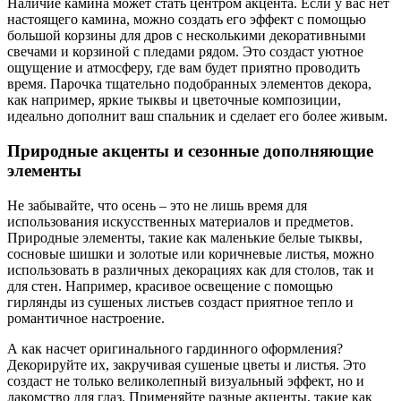
Наличие камина может стать центром акцента. Если у вас нет
настоящего камина, можно создать его эффект с помощью
большой корзины для дров с несколькими декоративными
свечами и корзиной с пледами рядом. Это создаст уютное
ощущение и атмосферу, где вам будет приятно проводить
время. Парочка тщательно подобранных элементов декора,
как например, яркие тыквы и цветочные композиции,
идеально дополнит ваш спальник и сделает его более живым.
Природные акценты и сезонные дополняющие
элементы
Не забывайте, что осень – это не лишь время для
использования искусственных материалов и предметов.
Природные элементы, такие как маленькие белые тыквы,
сосновые шишки и золотые или коричневые листья, можно
использовать в различных декорациях как для столов, так и
для стен. Например, красивое освещение с помощью
гирлянды из сушеных листьев создаст приятное тепло и
романтичное настроение.
А как насчет оригинального гардинного оформления?
Декорируйте их, закручивая сушеные цветы и листья. Это
создаст не только великолепный визуальный эффект, но и
лакомство для глаз. Применяйте разные акценты, такие как