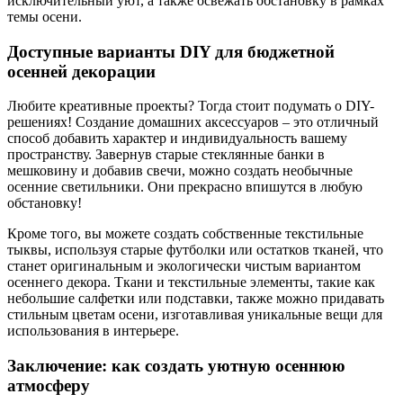
исключительный уют, а также освежать обстановку в рамках
темы осени.
Доступные варианты DIY для бюджетной
осенней декорации
Любите креативные проекты? Тогда стоит подумать о DIY-
решениях! Создание домашних аксессуаров – это отличный
способ добавить характер и индивидуальность вашему
пространству. Завернув старые стеклянные банки в
мешковину и добавив свечи, можно создать необычные
осенние светильники. Они прекрасно впишутся в любую
обстановку!
Кроме того, вы можете создать собственные текстильные
тыквы, используя старые футболки или остатков тканей, что
станет оригинальным и экологически чистым вариантом
осеннего декора. Ткани и текстильные элементы, такие как
небольшие салфетки или подставки, также можно придавать
стильным цветам осени, изготавливая уникальные вещи для
использования в интерьере.
Заключение: как создать уютную осеннюю
атмосферу