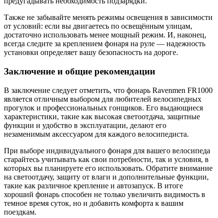
предугадывать необходимость подзарядки.
Также не забывайте менять режимы освещения в зависимости
от условий: если вы двигаетесь по освещённым улицам,
достаточно использовать менее мощный режим. И, наконец,
всегда следите за креплением фонаря на руле — надежность
установки определяет вашу безопасность на дороге.
Заключение и общие рекомендации
В заключение следует отметить, что фонарь Ravenmen FR1000
является отличным выбором для любителей велосипедных
прогулок и профессиональных гонщиков. Его выдающиеся
характеристики, такие как высокая светоотдача, защитные
функции и удобство в эксплуатации, делают его
незаменимым аксессуаром для каждого велосипедиста.
При выборе индивидуального фонаря для вашего велосипеда
старайтесь учитывать как свои потребности, так и условия, в
которых вы планируете его использовать. Обратите внимание
на светоотдачу, защиту от влаги и дополнительные функции,
такие как различное крепление и автозапуск. В итоге
хороший фонарь способен не только увеличить видимость в
темное время суток, но и добавить комфорта к вашим
поездкам.