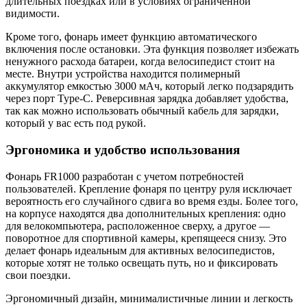
длительных поездках или в условиях ограниченной
видимости.
Кроме того, фонарь имеет функцию автоматического
включения после остановки. Эта функция позволяет избежать
ненужного расхода батареи, когда велосипедист стоит на
месте. Внутри устройства находится полимерный
аккумулятор емкостью 3000 мАч, который легко подзарядить
через порт Type-C. Реверсивная зарядка добавляет удобства,
так как можно использовать обычный кабель для зарядки,
который у вас есть под рукой.
Эргономика и удобство использования
Фонарь FR1000 разработан с учетом потребностей
пользователей. Крепление фонаря по центру руля исключает
вероятность его случайного сдвига во время езды. Более того,
на корпусе находятся два дополнительных крепления: одно
для велокомпьютера, расположенное сверху, а другое —
поворотное для спортивной камеры, крепящееся снизу. Это
делает фонарь идеальным для активных велосипедистов,
которые хотят не только освещать путь, но и фиксировать
свои поездки.
Эргономичный дизайн, минималистичные линии и легкость