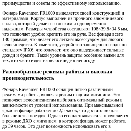
преимущества и советы по эффективному использованию.
Фонарь Ravenmen FR1000 выделяется своей конструкцией и
материалами. Корпус выполнен из прочного алюминиевого
сплава, который делает его легким и одновременно
надежным. Размеры устройства составляют 108×39.8×34.5 мм,
что позволяет удобно крепить его на руле. Вес фонаря всего
130 граммов, что делает его легким аксессуаром для любого
велосипедиста. Кроме того, устройство защищено от воды по
стандарту IPX6, что означает, что оно выдерживает сильные
дожди и брызги. Такой уровень защиты особенно важен для
тех, кто часто ездит на велосипеде в непогоду.
Разнообразные режимы работы и высокая
производительность
Фонарь Ravenmen FR1000 оснащен пятью различными
режимами работы, включая режим с одним миганием. Это
позволяет велосипедистам выбирать оптимальный режим в
зависимости от условий использования. При максимальной
яркости фонарь работает до 2,5 часов, что достаточно для
большинства поездок. Однако его настоящая сила проявляется
в режиме ДХО с миганием, в котором фонарь может работать
до 39 часов. Это дает возможность использовать его в