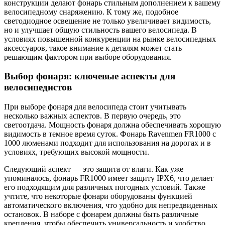
конструкции делают фонарь стильным дополнением к вашему
велосипедному снаряжению. К тому же, подобное
светодиодное освещение не только увеличивает видимость,
но и улучшает общую стильность вашего велосипеда. В
условиях повышенной конкуренции на рынке велосипедных
аксессуаров, такое внимание к деталям может стать
решающим фактором при выборе оборудования.
Выбор фонаря: ключевые аспекты для
велосипедистов
При выборе фонаря для велосипеда стоит учитывать
несколько важных аспектов. В первую очередь, это
светоотдача. Мощность фонаря должна обеспечивать хорошую
видимость в темное время суток. Фонарь Ravenmen FR1000 с
1000 люменами подходит для использования на дорогах и в
условиях, требующих высокой мощности.
Следующий аспект — это защита от влаги. Как уже
упоминалось, фонарь FR1000 имеет защиту IPX6, что делает
его подходящим для различных погодных условий. Также
учтите, что некоторые фонари оборудованы функцией
автоматического включения, что удобно для непредвиденных
остановок. В наборе с фонарем должны быть различные
крепления, чтобы обеспечить универсальность и удобство