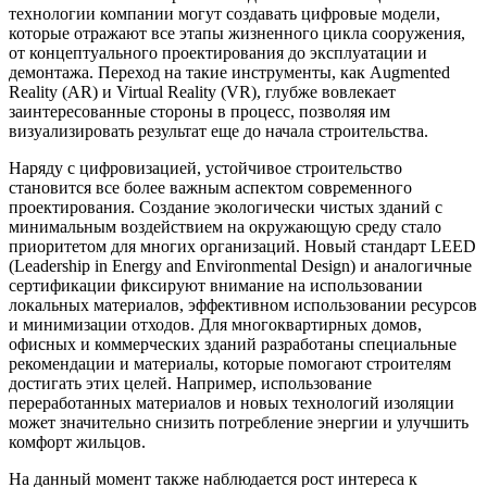
технологии компании могут создавать цифровые модели,
которые отражают все этапы жизненного цикла сооружения,
от концептуального проектирования до эксплуатации и
демонтажа. Переход на такие инструменты, как Augmented
Reality (AR) и Virtual Reality (VR), глубже вовлекает
заинтересованные стороны в процесс, позволяя им
визуализировать результат еще до начала строительства.
Наряду с цифровизацией, устойчивое строительство
становится все более важным аспектом современного
проектирования. Создание экологически чистых зданий с
минимальным воздействием на окружающую среду стало
приоритетом для многих организаций. Новый стандарт LEED
(Leadership in Energy and Environmental Design) и аналогичные
сертификации фиксируют внимание на использовании
локальных материалов, эффективном использовании ресурсов
и минимизации отходов. Для многоквартирных домов,
офисных и коммерческих зданий разработаны специальные
рекомендации и материалы, которые помогают строителям
достигать этих целей. Например, использование
переработанных материалов и новых технологий изоляции
может значительно снизить потребление энергии и улучшить
комфорт жильцов.
На данный момент также наблюдается рост интереса к