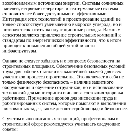
возобновляемым источникам энергии. Системы солнечных
панелей, ветряные генераторы и геотермальные системы
становятся все более доступными и эффективными.
Интеграция этих технологий в проектирование зданий не
только способствует уменьшению выбросов углерода, но и
позволяет сократить эксплуатационные расходы. Важным
аспектом является привлечение строительных компаний к
стандартам по энергетической эффективности, что в итоге
приводит к повышению общей устойчивости
инфраструктуры.
Однако не следует забывать и о вопросах безопасности на
строительных площадках. Обеспечение безопасных условий
труда для рабочих становится важнейшей задачей для всех
участников процесса строительства. Это включает в себя не
только физическую безопасность – наличие защитного
оборудования и обучение сотрудников, но и использование
технологий для мониторинга и анализа состояния здоровья
работников. Применение дронов для инспекции труда и
роботизированных систем, которые помогают в выполнении
рискованных задач, также делают стройплощадки безопаснее.
С учетом вышеописанных тенденций, профессионалам в
строительной сфере рекомендуется учитывать следующие
советы: