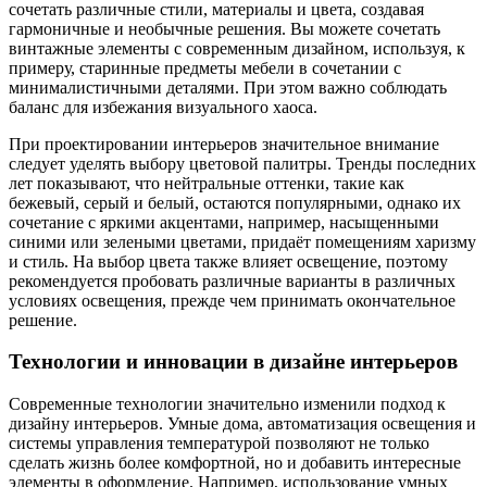
сочетать различные стили, материалы и цвета, создавая
гармоничные и необычные решения. Вы можете сочетать
винтажные элементы с современным дизайном, используя, к
примеру, старинные предметы мебели в сочетании с
минималистичными деталями. При этом важно соблюдать
баланс для избежания визуального хаоса.
При проектировании интерьеров значительное внимание
следует уделять выбору цветовой палитры. Тренды последних
лет показывают, что нейтральные оттенки, такие как
бежевый, серый и белый, остаются популярными, однако их
сочетание с яркими акцентами, например, насыщенными
синими или зелеными цветами, придаёт помещениям харизму
и стиль. На выбор цвета также влияет освещение, поэтому
рекомендуется пробовать различные варианты в различных
условиях освещения, прежде чем принимать окончательное
решение.
Технологии и инновации в дизайне интерьеров
Современные технологии значительно изменили подход к
дизайну интерьеров. Умные дома, автоматизация освещения и
системы управления температурой позволяют не только
сделать жизнь более комфортной, но и добавить интересные
элементы в оформление. Например, использование умных