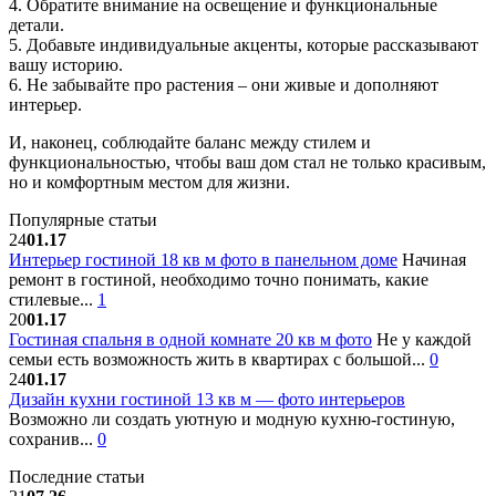
4. Обратите внимание на освещение и функциональные
детали.
5. Добавьте индивидуальные акценты, которые рассказывают
вашу историю.
6. Не забывайте про растения – они живые и дополняют
интерьер.
И, наконец, соблюдайте баланс между стилем и
функциональностью, чтобы ваш дом стал не только красивым,
но и комфортным местом для жизни.
Популярные статьи
24
01.17
Интерьер гостиной 18 кв м фото в панельном доме
Начиная
ремонт в гостиной, необходимо точно понимать, какие
стилевые...
1
20
01.17
Гостиная спальня в одной комнате 20 кв м фото
Не у каждой
семьи есть возможность жить в квартирах с большой...
0
24
01.17
Дизайн кухни гостиной 13 кв м — фото интерьеров
Возможно ли создать уютную и модную кухню-гостиную,
сохранив...
0
Последние статьи