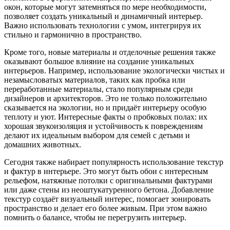
окон, которые могут затемняться по мере необходимости,
позволяет создать уникальный и динамичный интерьер.
Важно использовать технологии с умом, интегрируя их
стильно и гармонично в пространство.
Кроме того, новые материалы и отделочные решения также
оказывают большое влияние на создание уникальных
интерьеров. Например, использование экологически чистых и
незамысловатых материалов, таких как пробка или
переработанные материалы, стало популярным среди
дизайнеров и архитекторов. Это не только положительно
сказывается на экологии, но и придаёт интерьеру особую
теплоту и уют. Интересные факты о пробковых полах: их
хорошая звукоизоляция и устойчивость к повреждениям
делают их идеальным выбором для семей с детьми и
домашних животных.
Сегодня также набирает популярность использование текстур
и фактур в интерьере. Это могут быть обои с интересным
рельефом, натяжные потолки с оригинальными фактурами
или даже стены из неоштукатуренного бетона. Добавление
текстур создаёт визуальный интерес, помогает зонировать
пространство и делает его более живым. При этом важно
помнить о балансе, чтобы не перегрузить интерьер.