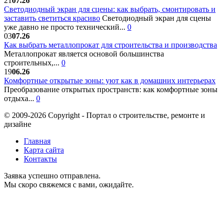
21
07.26
Светодиодный экран для сцены: как выбрать, смонтировать и
заставить светиться красиво
Светодиодный экран для сцены
уже давно не просто технический...
0
03
07.26
Как выбрать металлопрокат для строительства и производства
Металлопрокат является основой большинства
строительных,...
0
19
06.26
Комфортные открытые зоны: уют как в домашних интерьерах
Преобразование открытых пространств: как комфортные зоны
отдыха...
0
© 2009-2026 Copyright - Портал о строительстве, ремонте и
дизайне
Главная
Карта сайта
Контакты
Заявка успешно отправлена.
Мы скоро свяжемся с вами, ожидайте.