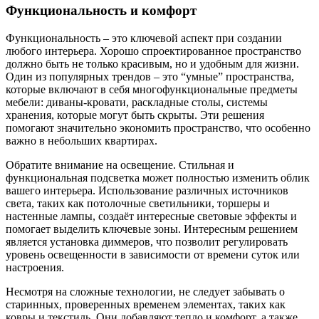
Функциональность и комфорт
Функциональность – это ключевой аспект при создании
любого интерьера. Хорошо спроектированное пространство
должно быть не только красивым, но и удобным для жизни.
Один из популярных трендов – это “умные” пространства,
которые включают в себя многофункциональные предметы
мебели: диваны-кровати, раскладные столы, системы
хранения, которые могут быть скрыты. Эти решения
помогают значительно экономить пространство, что особенно
важно в небольших квартирах.
Обратите внимание на освещение. Стильная и
функциональная подсветка может полностью изменить облик
вашего интерьера. Использование различных источников
света, таких как потолочные светильники, торшеры и
настенные лампы, создаёт интересные световые эффекты и
помогает выделить ключевые зоны. Интересным решением
является установка диммеров, что позволит регулировать
уровень освещенности в зависимости от времени суток или
настроения.
Несмотря на сложные технологии, не следует забывать о
старинных, проверенных временем элементах, таких как
ковры и текстиль. Они добавляют тепло и комфорт, а также