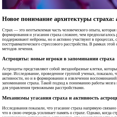
Новое понимание архитектуры страха: 
Страх — это неотъемлемая часть человеческого опыта, котора
формирования и угасания страха сложнее, чем предполагалось 
поддерживают нейроны, но и активно участвуют в процессах, 
посттравматического стрессового расстройства. В рамках этой
методов лечения.
Астроциты: новые игроки в запоминании страха
Астроциты представляют собой звездообразные клетки, которы
шире. Исследование, проведенное группой ученых, показало, ч
активности, но и в формировании и извлечении воспоминаний о
запоминании страха. Такой подход к пониманию работы мозга
для управления тревожными расстройствами.
Механизмы угасания страха и активность астроц
Исследования показали, что угасание страха напрямую связано
что в свою очередь усиливает память о страхе. Однако, когда 