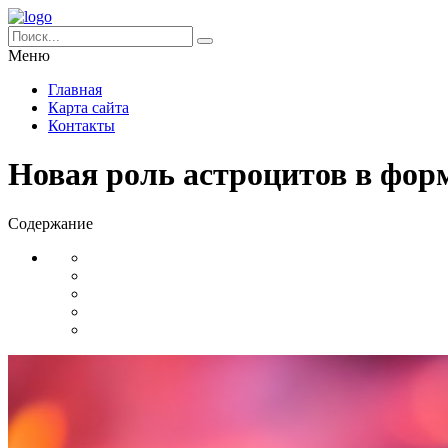
Меню
Главная
Карта сайта
Контакты
Новая роль астроцитов в фор
Содержание