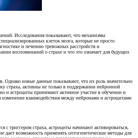
ешений. Исследования показывают, что механизмы
специализированных клеток мозга, которые не просто
иагностике и лечению тревожных расстройств и
ании воспоминаний о страхе и что это означает для будущих
в. Однако новые данные показывают, что их роль значительно
тку страха, активны не только в поддержании нейронной
, но и астроциты принимают активное участие в обучении и
на изменение взаимодействия между нейронами и астроцитами
ся с триггером страха, астроциты начинают активироваться,
ытие дает возможность применять оптогенетические методы для