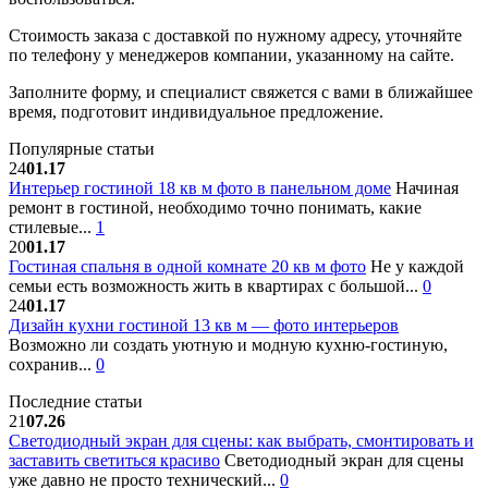
Стоимость заказа с доставкой по нужному адресу, уточняйте
по телефону у менеджеров компании, указанному на сайте.
Заполните форму, и специалист свяжется с вами в ближайшее
время, подготовит индивидуальное предложение.
Популярные статьи
24
01.17
Интерьер гостиной 18 кв м фото в панельном доме
Начиная
ремонт в гостиной, необходимо точно понимать, какие
стилевые...
1
20
01.17
Гостиная спальня в одной комнате 20 кв м фото
Не у каждой
семьи есть возможность жить в квартирах с большой...
0
24
01.17
Дизайн кухни гостиной 13 кв м — фото интерьеров
Возможно ли создать уютную и модную кухню-гостиную,
сохранив...
0
Последние статьи
21
07.26
Светодиодный экран для сцены: как выбрать, смонтировать и
заставить светиться красиво
Светодиодный экран для сцены
уже давно не просто технический...
0