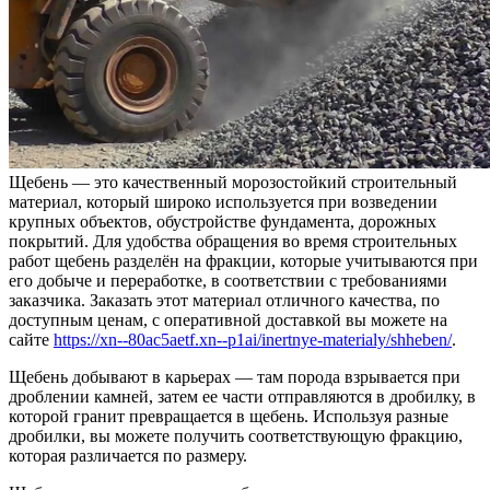
Щебень — это качественный морозостойкий строительный
материал, который широко используется при возведении
крупных объектов, обустройстве фундамента, дорожных
покрытий. Для удобства обращения во время строительных
работ щебень разделён на фракции, которые учитываются при
его добыче и переработке, в соответствии с требованиями
заказчика. Заказать этот материал отличного качества, по
доступным ценам, с оперативной доставкой вы можете на
сайте
https://xn--80ac5aetf.xn--p1ai/inertnye-materialy/shheben/
.
Щебень добывают в карьерах — там порода взрывается при
дроблении камней, затем ее части отправляются в дробилку, в
которой гранит превращается в щебень. Используя разные
дробилки, вы можете получить соответствующую фракцию,
которая различается по размеру.