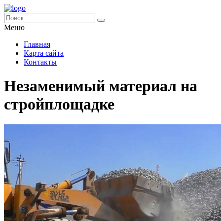
Меню
Главная
Карта сайта
Контакты
Незаменимый материал на
стройплощадке