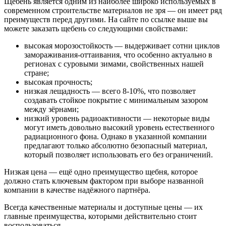
Щебень является одним из наиболее широко используемых в
современном строительстве материалов не зря — он имеет ряд
преимуществ перед другими. На сайте по ссылке выше вы
можете заказать щебень со следующими свойствами:
высокая морозостойкость — выдерживает сотни циклов
замораживания-оттаивания, что особенно актуально в
регионах с суровыми зимами, свойственных нашей
стране;
высокая прочность;
низкая лещадность — всего 8-10%, что позволяет
создавать стойкое покрытие с минимальным зазором
между зёрнами;
низкий уровень радиоактивности — некоторые виды
могут иметь довольно высокий уровень естественного
радиационного фона. Однако в указанной компании
предлагают только абсолютно безопасный материал,
который позволяет использовать его без ограничений.
Низкая цена — ещё одно преимущество щебня, которое
должно стать ключевым фактором при выборе названной
компании в качестве надёжного партнёра.
Всегда качественные материалы и доступные цены — их
главные преимущества, которыми действительно стоит
воспользоваться.