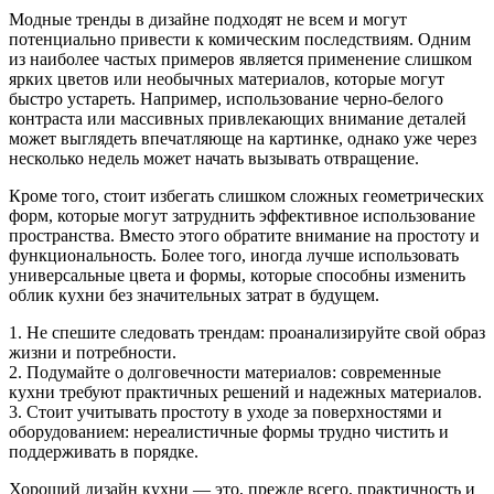
Модные тренды в дизайне подходят не всем и могут
потенциально привести к комическим последствиям. Одним
из наиболее частых примеров является применение слишком
ярких цветов или необычных материалов, которые могут
быстро устареть. Например, использование черно-белого
контраста или массивных привлекающих внимание деталей
может выглядеть впечатляюще на картинке, однако уже через
несколько недель может начать вызывать отвращение.
Кроме того, стоит избегать слишком сложных геометрических
форм, которые могут затруднить эффективное использование
пространства. Вместо этого обратите внимание на простоту и
функциональность. Более того, иногда лучше использовать
универсальные цвета и формы, которые способны изменить
облик кухни без значительных затрат в будущем.
1. Не спешите следовать трендам: проанализируйте свой образ
жизни и потребности.
2. Подумайте о долговечности материалов: современные
кухни требуют практичных решений и надежных материалов.
3. Стоит учитывать простоту в уходе за поверхностями и
оборудованием: нереалистичные формы трудно чистить и
поддерживать в порядке.
Хороший дизайн кухни — это, прежде всего, практичность и