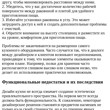
другу, чтобы минимизировать расстояние между ними.
2. Убедитесь, что у вас достаточное количество рабочей
поверхности между раковиной и плитой для удобного
приготовления пищи.
3. Избегайте установки раковины в углу. Это может
затруднить доступ к ней и создать дополнительные проблемы
с очисткой.
4. Обратите внимание на высоту столешниц и разместите их
на уровне, комфортном для приготовления пищи.
Проблемы не заканчиваются на размещении самого
кухонного оборудования. Часто случается так, что в диалоге
между дизайнером и клиентом возникают недопонимания,
приводящие к тому, что важные элементы оказываются на
втором плане. Например, полки для хранения часто
располагаются слишком высоко или слишком низко, что
делает их использование практически невозможным.
Функциональные недостатки и их последствия
Дизайн кухни не всегда означает создание эстетически
привлекательного пространства. На первом месте всегда
должна быть функциональность. К сожалению, некоторые
дизайнерские решения становятся предметом насмешек не
только из-за своей странности, но и по причине явных