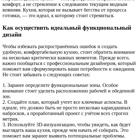
комфорт, а не стремление к следованию текущим модным
веяниям. Кухня, которая не вызывает бегства от процесса
готовки, — это идеал, к которому стоит стремиться.
Как осуществить идеальный функциональный
дизайн
Чтобы избежать распространённых ошибок и создать
удобную, комфортабельную кухню, стоит обратить внимание
на несколько критически важных моментов. Прежде всего,
важно пообщаться с профессиональным дизайнером, который
поможет вам сформулировать ваши потребности и ожидания.
Не стоит забывать о следующих советах:
1. Заранее определите функциональные зоны. Особое
внимание стоит уделить расположению рабочей и обеденной
зон.
2. Создайте план, который учтет все ключевые аспекты. В
идеале, это должно быть не просто несколько карандашных
набросков, а проработанный проект с учётом всех строгих
метрик.
3. Используйте 3D-визуализацию, чтобы увидеть, как будет
выглядеть ваша кухня, прежде чем начать её собирать. Это
поможет вам заранее выявить потенциальные проблемы.