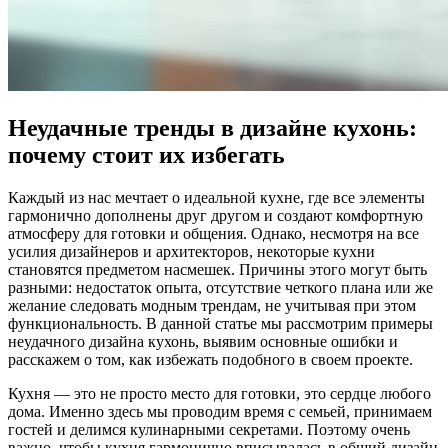
Неудачные тренды в дизайне кухонь:
почему стоит их избегать
Каждый из нас мечтает о идеальной кухне, где все элементы
гармонично дополнены друг другом и создают комфортную
атмосферу для готовки и общения. Однако, несмотря на все
усилия дизайнеров и архитекторов, некоторые кухни
становятся предметом насмешек. Причины этого могут быть
разными: недостаток опыта, отсутствие четкого плана или же
желание следовать модным трендам, не учитывая при этом
функциональность. В данной статье мы рассмотрим примеры
неудачного дизайна кухонь, выявим основные ошибки и
расскажем о том, как избежать подобного в своем проекте.
Кухня — это не просто место для готовки, это сердце любого
дома. Именно здесь мы проводим время с семьей, принимаем
гостей и делимся кулинарными секретами. Поэтому очень
важно, чтобы кухня гармонично вписывалась в общий дизайн