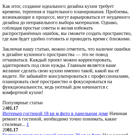
Как итог, создание идеального дизайна кухни требует
времени, терпения и тщательного планирования. Проблемы,
возникающие в процессе, могут варьироваться от неудачного
дизайна до неправильного выбора материалов. Однако,
соблюдая простые советы и желая избежать
распространённых ошибок, вы сможете создать пространство,
где вам будет удобно готовить и проводить время с близкими.
Заключая нашу статью, можно отметить, что наличие ошибки
в дизайне кухонного пространства — это не повод
отчаиваться. Каждый проект можно корректировать,
адаптировать под свои нужды. Главным является ваше
желание сделать свою кухню именно такой, какой вы её
видите. Не забывайте консультироваться с профессионалами,
планировать своё пространство и фокусироваться на
функциональности, ведь уютный дом начинается с
комфортной кухни!
Популярные статьи
24
01.17
Интерьер гостиной 18 кв м фото в панельном доме
Начиная
ремонт в гостиной, необходимо точно понимать, какие
стилевые...
1
20
01.17