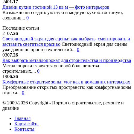
24
01.17
Дизайн кухни гостиной 13 кв м — фото интерьеров
Возможно ли создать уютную и модную кухню-гостиную,
сохранив...
0
Последние статьи
21
07.26
Светодиодный экран для сцены: как выбрать, смонтировать и
заставить светиться красиво
Светодиодный экран для сцены
уже давно не просто технический...
0
03
07.26
Как выбрать металлопрокат для строительства и производства
Металлопрокат является основой большинства
строительных,...
0
19
06.26
Комфортные открытые зоны: уют как в домашних интерьерах
Преобразование открытых пространств: как комфортные зоны
отдыха...
0
© 2009-2026 Copyright - Портал о строительстве, ремонте и
дизайне
Главная
Карта сайта
Контакты