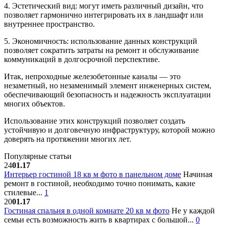
4. Эстетический вид: могут иметь различный дизайн, что
позволяет гармонично интегрировать их в ландшафт или
внутреннее пространство.
5. Экономичность: использование данных конструкций
позволяет сократить затраты на ремонт и обслуживание
коммуникаций в долгосрочной перспективе.
Итак, непроходные железобетонные каналы — это
незаметный, но незаменимый элемент инженерных систем,
обеспечивающий безопасность и надежность эксплуатации
многих объектов.
Использование этих конструкций позволяет создать
устойчивую и долговечную инфраструктуру, которой можно
доверять на протяжении многих лет.
Популярные статьи
24
01.17
Интерьер гостиной 18 кв м фото в панельном доме
Начиная
ремонт в гостиной, необходимо точно понимать, какие
стилевые...
1
20
01.17
Гостиная спальня в одной комнате 20 кв м фото
Не у каждой
семьи есть возможность жить в квартирах с большой...
0