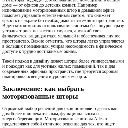
доме — от офисов до детских комнат. Например,
использование моторизованных штор в домашнем офисе
помогает управлять естественным светом, что снижает
яркость на экране без необходимости затемнять пространство.
В детских комнатах использование системы без шнуров сразу
устраняет риск несчастных случаев, а мягкий свет
фильтруется, защищая глаза малышей и обеспечивая личное
пространство. Важно отметить, что шторы легко управляются
в больших помещениях, убирая необходимость в физическом
доступе к трудно достижимым окнам.
Такой подход к дизайну делает шторы более универсальными
и подходит как для уютных жилых помещений, так и для
современных офисных пространств, где требуется хорошая
планировка освещения и уровня комфорта.
Заключение: как выбрать
моторизованные шторы
Огромный выбор решений для окон позволяет сделать ваш
дом более привлекательным, функциональным и
энергосберегающим. Моторизованные шторы Allesin
представляют собой отличное решение для тех, кто ищет