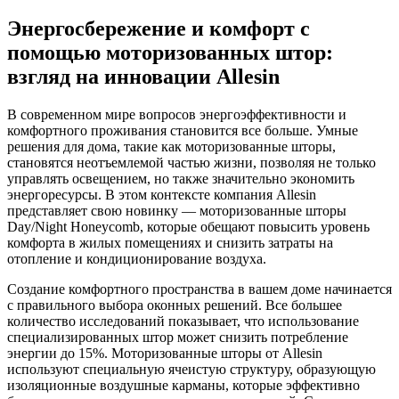
Энергосбережение и комфорт с
помощью моторизованных штор:
взгляд на инновации Allesin
В современном мире вопросов энергоэффективности и
комфортного проживания становится все больше. Умные
решения для дома, такие как моторизованные шторы,
становятся неотъемлемой частью жизни, позволяя не только
управлять освещением, но также значительно экономить
энергоресурсы. В этом контексте компания Allesin
представляет свою новинку — моторизованные шторы
Day/Night Honeycomb, которые обещают повысить уровень
комфорта в жилых помещениях и снизить затраты на
отопление и кондиционирование воздуха.
Создание комфортного пространства в вашем доме начинается
с правильного выбора оконных решений. Все большее
количество исследований показывает, что использование
специализированных штор может снизить потребление
энергии до 15%. Моторизованные шторы от Allesin
используют специальную ячеистую структуру, образующую
изоляционные воздушные карманы, которые эффективно