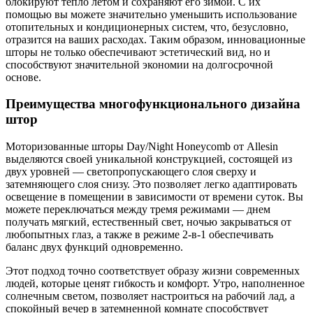
блокируют тепло летом и сохраняют его зимой. С их
помощью вы можете значительно уменьшить использование
отопительных и кондиционерных систем, что, безусловно,
отразится на ваших расходах. Таким образом, инновационные
шторы не только обеспечивают эстетический вид, но и
способствуют значительной экономии на долгосрочной
основе.
Преимущества многофункционального дизайна
штор
Моторизованные шторы Day/Night Honeycomb от Allesin
выделяются своей уникальной конструкцией, состоящей из
двух уровней — светопропускающего слоя сверху и
затемняющего слоя снизу. Это позволяет легко адаптировать
освещение в помещении в зависимости от времени суток. Вы
можете переключаться между тремя режимами — днем
получать мягкий, естественный свет, ночью закрываться от
любопытных глаз, а также в режиме 2-в-1 обеспечивать
баланс двух функций одновременно.
Этот подход точно соответствует образу жизни современных
людей, которые ценят гибкость и комфорт. Утро, наполненное
солнечным светом, позволяет настроиться на рабочий лад, а
спокойный вечер в затемненной комнате способствует