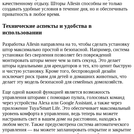
качественному отдыху. Шторы Allesin способны не только
создавать удобные условия в течение дня, но и обеспечивать
приватность в любое время.
Технические аспекты и удобства в
использовании
Разработка Allesin направлена на то, чтобы сделать установку
штор максимально простой и безопасной. Например, система
установки без сверления позволяет без повреждений
монтировать шторы менее чем за пять секунд. Это делает
шторы идеальными для арендаторов и тех, кто ценит быструю
и чистую установку. Кроме того, беспроводной дизайн
исключает риск травм для детей и домашних животных, что
делает эту модель безопасной для семейных домохозяйств.
Еще одной важной функцией является возможность
управления шторами с помощью пульта, голосовых команд
через устройства Alexa или Google Assistant, а также через
приложение Tuya/Smart Life. Это обеспечивает максимальный
уровень комфорта в управлении, ведь теперь вы можете
настраивать свет в вашем доме на расстоянии, находясь в
любом месте. Также предусмотрена система автоматического
управления — вы можете запланировать открытие и закрытие