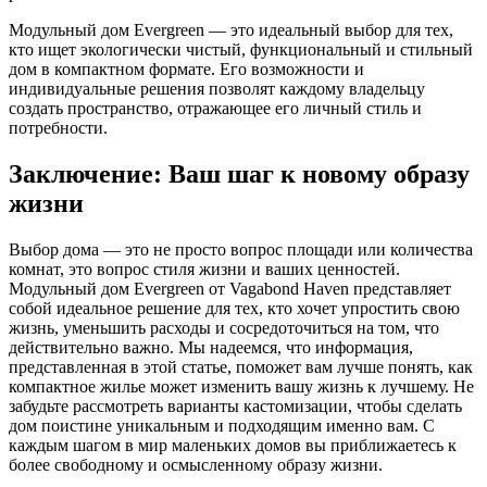
Модульный дом Evergreen — это идеальный выбор для тех,
кто ищет экологически чистый, функциональный и стильный
дом в компактном формате. Его возможности и
индивидуальные решения позволят каждому владельцу
создать пространство, отражающее его личный стиль и
потребности.
Заключение: Ваш шаг к новому образу
жизни
Выбор дома — это не просто вопрос площади или количества
комнат, это вопрос стиля жизни и ваших ценностей.
Модульный дом Evergreen от Vagabond Haven представляет
собой идеальное решение для тех, кто хочет упростить свою
жизнь, уменьшить расходы и сосредоточиться на том, что
действительно важно. Мы надеемся, что информация,
представленная в этой статье, поможет вам лучше понять, как
компактное жилье может изменить вашу жизнь к лучшему. Не
забудьте рассмотреть варианты кастомизации, чтобы сделать
дом поистине уникальным и подходящим именно вам. С
каждым шагом в мир маленьких домов вы приближаетесь к
более свободному и осмысленному образу жизни.