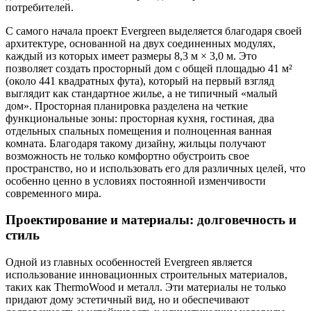
потребителей.
С самого начала проект Evergreen выделяется благодаря своей
архитектуре, основанной на двух соединенных модулях,
каждый из которых имеет размеры 8,3 м × 3,0 м. Это
позволяет создать просторный дом с общей площадью 41 м²
(около 441 квадратных фута), который на первый взгляд
выглядит как стандартное жилье, а не типичный «малый
дом». Просторная планировка разделена на четкие
функциональные зоны: просторная кухня, гостиная, два
отдельных спальных помещения и полноценная ванная
комната. Благодаря такому дизайну, жильцы получают
возможность не только комфортно обустроить свое
пространство, но и использовать его для различных целей, что
особенно ценно в условиях постоянной изменчивости
современного мира.
Проектирование и материалы: долговечность и
стиль
Одной из главных особенностей Evergreen является
использование инновационных строительных материалов,
таких как ThermoWood и металл. Эти материалы не только
придают дому эстетичный вид, но и обеспечивают