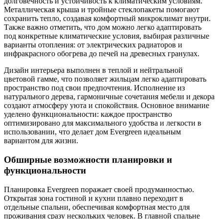
долговечность и устойчивость к климатическим условиям.
Металлическая крыша и тройные стеклопакеты помогают
сохранить тепло, создавая комфортный микроклимат внутри.
Также важно отметить, что дом можно легко адаптировать
под конкретные климатические условия, выбирая различные
варианты отопления: от электрических радиаторов и
инфракрасного обогрева до печей на древесных гранулах.
Дизайн интерьера выполнен в теплой и нейтральной
цветовой гамме, что позволяет жильцам легко адаптировать
пространство под свои предпочтения. Исполнение из
натурального дерева, гармоничные сочетания мебели и декора
создают атмосферу уюта и спокойствия. Основное внимание
уделено функциональности: каждое пространство
оптимизировано для максимального удобства и легкости в
использовании, что делает дом Evergreen идеальным
вариантом для жизни.
Обширные возможности планировки и
функциональности
Планировка Evergreen поражает своей продуманностью.
Открытая зона гостиной и кухни плавно переходит в
отдельные спальни, обеспечивая комфортная место для
проживания сразу нескольких человек. В главной спальне