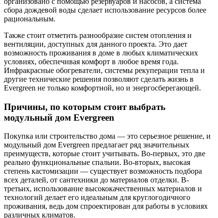
организовано с помощью резервуаров и насосов, а система
сбора дождевой воды сделает использование ресурсов более
рациональным.
Также стоит отметить разнообразие систем отопления и
вентиляции, доступных для данного проекта. Это дает
возможность проживания в доме в любых климатических
условиях, обеспечивая комфорт в любое время года.
Инфракрасные обогреватели, системы рекуперации тепла и
другие технические решения позволяют сделать жизнь в
Evergreen не только комфортной, но и энергосберегающей.
Причины, по которым стоит выбрать
модульный дом Evergreen
Покупка или строительство дома — это серьезное решение, и
модульный дом Evergreen предлагает ряд значительных
преимуществ, которые стоит учитывать. Во-первых, это две
реально функциональные спальни. Во-вторых, высокая
степень кастомизации — существует возможность подбора
всех деталей, от сантехники до материалов отделки. В-
третьих, использование высококачественных материалов и
технологий делает его идеальным для круглогодичного
проживания, ведь дом спроектирован для работы в условиях
различных климатов.