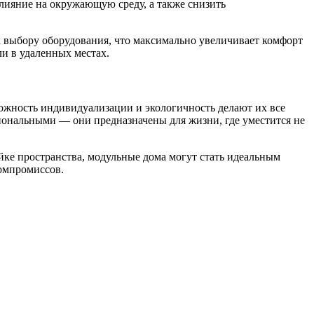
влияние на окружающую среду, а также снизить
к выбору оборудования, что максимально увеличивает комфорт
и в удаленных местах.
ожность индивидуализации и экологичность делают их все
циональными — они предназначены для жизни, где уместится не
йке пространства, модульные дома могут стать идеальным
компромиссов.