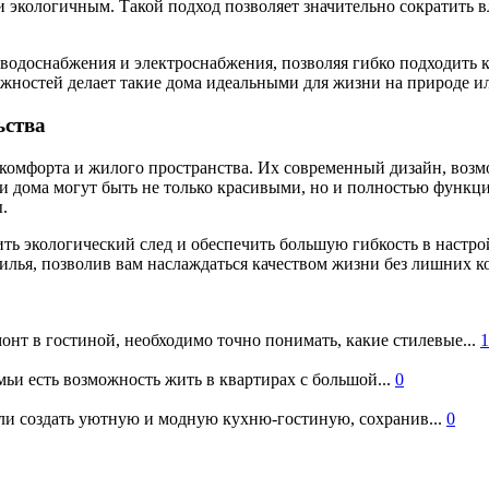
и экологичным. Такой подход позволяет значительно сократить 
 водоснабжения и электроснабжения, позволяя гибко подходить 
жностей делает такие дома идеальными для жизни на природе ил
ьства
комфорта и жилого пространства. Их современный дизайн, возм
эти дома могут быть не только красивыми, но и полностью функ
.
ть экологический след и обеспечить большую гибкость в настро
илья, позволив вам наслаждаться качеством жизни без лишних 
онт в гостиной, необходимо точно понимать, какие стилевые...
1
ьи есть возможность жить в квартирах с большой...
0
и создать уютную и модную кухню-гостиную, сохранив...
0