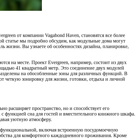
rgreen от компании Vagabond Haven, становятся все более
ой статье мы подробно обсудим, как модульные дома могут
ль жизни. Вы узнаете об особенностях дизайна, планировке,
тся на месте. Проект Evergreen, например, состоит из двух
ощадью 41 квадратный метр. Это соединение двух модулей
 разделены на обособленные зоны для различных функций. В
т четкую зонировку для жизни, готовки, отдыха и личной
ьно расширяет пространство, но и способствует его
а с функцией сна для гостей и вместительного книжного шкафа.
давая уютную атмосферу.
ю функциональной, включая встроенную посудомоечную
добства для комфортного каждодневного проживания. Кроме