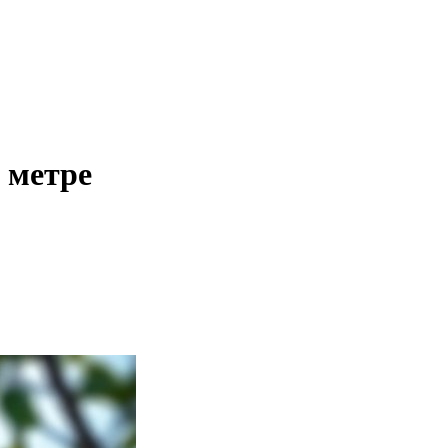
 метре