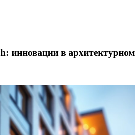
h: инновации в архитектурном