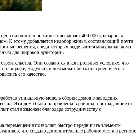
 цена на одиночное жилье превышает 400 000 долларов, а
ом. К этому добавляется недобор жилья, составляющий почти
ационные решения, среди которых выделяются модульные дома.
упным для широкой аудитории.
строительства. Они создаются в контрольных условиях, что
й площадке, модульный дом может быть построен всего за
овысить его качество.
азработав уникальную модель сборки домов в заводских
месяца. Эти дома были направлены в районы, пострадавшие от
опыт стал возможен благодаря сотрудничеству с
ема перемещения позволяет быстро передвигать элементы
рудников, что создало дополнительные рабочие места в регионе