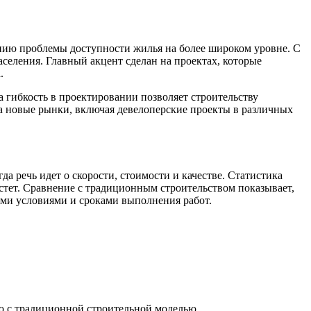
шению проблемы доступности жилья на более широком уровне. С
аселения. Главный акцент сделан на проектах, которые
.
 гибкость в проектировании позволяет строительству
на новые рынки, включая девелоперские проекты в различных
 речь идет о скорости, стоимости и качестве. Статистика
астет. Сравнение с традиционным строительством показывает,
ми условиями и сроками выполнения работ.
ю с традиционной строительной моделью.