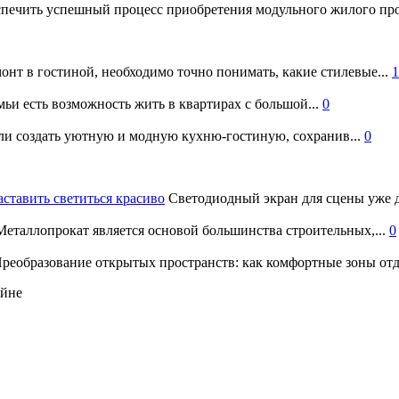
печить успешный процесс приобретения модульного жилого про
онт в гостиной, необходимо точно понимать, какие стилевые...
1
ьи есть возможность жить в квартирах с большой...
0
и создать уютную и модную кухню-гостиную, сохранив...
0
аставить светиться красиво
Светодиодный экран для сцены уже д
еталлопрокат является основой большинства строительных,...
0
реобразование открытых пространств: как комфортные зоны отд
айне