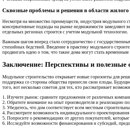
Сквозные проблемы и решения в области жилого 
Несмотря на множество преимуществ, индустрия модульного ст
консервативные подходы на рынке недвижимости замедляют вн
отдельных регионах строится с учетом модульной технологии.
Важным шагом вперед стало сотрудничество с государственны
стихийных бедствий. Введение в практику модульного строител
продвигать идею о том, что такие дома могут стать временны
Заключение: Перспективы и полезные 
Модульное строительство открывает новые горизонты для реше
поддержка со стороны общества принесли свои плоды. Будущи
того, вот несколько советов для тех, кто рассматривает возмо
1. Изучите рынок: сравните предложения от различных компан
2. Обратите внимание на опыт производителя и реализацию по
3. Убедитесь, что дом соответствует всем местным строительн
4. Рассмотрите возможность индивидуального проектирования 
5. Попросите о рекомендациях от других покупателей, которы
6. Исследуйте возможности финансирования и субсидий, пред