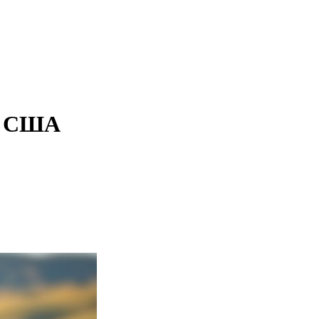
 в США