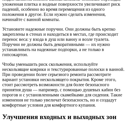
уложенная плитка и водные поверхности увеличивают риск
падений, особенно во время перемещения из одного
положения в другое. Если нужно сделать изменения,
начинайте с ванной комнаты.
Установите надежные поручни. Они должны быть крепко
закреплены в стенах и находиться в местах, где происходит
перенос веса: у входа в душ или ванну и возле туалета.
Поручни не должны быть декоративными — их нужно
устанавливать на надежные подпорки, а не только в
гипсокартон.
Чтобы уменьшить риск скольжения, используйте
нескользящие коврики и текстурированные полоски в ванной.
При проведении более серьезного ремонта рассмотрите
вариант установки нескользящего покрытия. Кроме этого,
стоит рассмотреть возможности для более безопасного
принятия душа — например, с помощью душевых кабин без
порогов и с установленными скамейками для сидения. Такие
изменения не только увеличат безопасность, но и создадут
комфортные условия для комфортного купания.
Улучшения входных и выходных зон