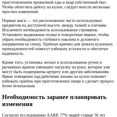
приготовлением привычной еды и ведя собственный быт.
Чтобы облегчить работу на кухне, следует внести несколько
простых изменений.
Первые шаги — это расположение часто используемых
предметов на доступной высоте, между талией и плечами.
Исключите необходимость использования стремянок.
Установите выдвижные полки и поворотные ящики, чтобы
убрать необходимость глубокого наклона и духовного
напряжения на спину. Удобные крючки для захвата кухонных
принадлежностей помогут избежать усталости и обеспечат
надежность.
Кроме того, установка легких в использовании ручек и
рычажных кранов уменьшит нагрузку на руки, которые уже
могут быть подвержены артриту или другим заболеваниям.
Яркое освещение над рабочими зонами на кухне поможет
избежать ошибок при приготовлении пищи и сделает процесс
более безопасным.
Необходимость заранее планировать
изменения
Согласно исследованию AARP, 77% людей старше 50 лет