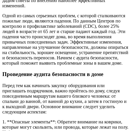
дадим советы по внесению наиболее эффективных
изменений.
Одной из самых серьезных проблем, с которой сталкиваются
пожилые люди, являются падения. По данным Центров по
контролю и профилактике заболеваний (CDC), более 25%
людей в возрасте от 65 лет и старше падают каждый год. Эти
падения часто происходят дома, во время выполнения
привычных повседневных задач. Эффективные изменения,
направленные на улучшение безопасности, должны опираться
на стабильность, хорошее освещение, устранение препятствий
и безопасность переносов. Начнем с аудита безопасности,
который поможет выявить проблемные зоны в вашем доме.
Проведение аудита безопасности в доме
Перед тем как начинать закупку оборудования или
приглашать подрядчиков, важно пройтись по дому, следуя
повседневным маршрутам вашего близкого человека: от
спальни до ванной, от ванной до кухни, а затем в гостиную и
к выходной двери. Основное внимание следует уделить
следующим аспектам:
1. **Опасные элементы**: Обратите внимание на коврики,
которые могут скользить, или провода, которые лежат на полу.