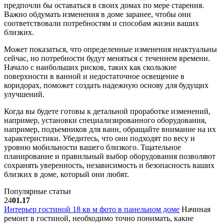
предпочли бы оставаться в своих домах по мере старения.
Важно обдумать изменения в доме заранее, чтобы они
соответствовали потребностям и способам жизни ваших
близких.
Может показаться, что определенные изменения неактуальны
сейчас, но потребности будут меняться с течением времени.
Начало с наибольших рисков, таких как скользкие
поверхности в ванной и недостаточное освещение в
коридорах, поможет создать надежную основу для будущих
улучшений.
Когда вы будете готовы к детальной проработке изменений,
например, установки специализированного оборудования,
например, подъемников для ванн, обращайте внимание на их
характеристики. Убедитесь, что они подходят по весу и
уровню мобильности вашего близкого. Тщательное
планирование и правильный выбор оборудования позволяют
сохранять уверенность, независимость и безопасность ваших
близких в доме, который они любят.
Популярные статьи
24
01.17
Интерьер гостиной 18 кв м фото в панельном доме
Начиная
ремонт в гостиной, необходимо точно понимать, какие