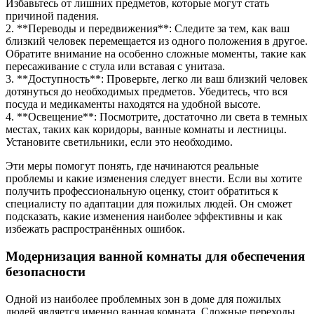
Избавьтесь от лишних предметов, которые могут стать
причиной падения.
2. **Переводы и передвижения**: Следите за тем, как ваш
близкий человек перемещается из одного положения в другое.
Обратите внимание на особенно сложные моменты, такие как
пересаживание с стула или вставая с унитаза.
3. **Доступность**: Проверьте, легко ли ваш близкий человек
дотянуться до необходимых предметов. Убедитесь, что вся
посуда и медикаменты находятся на удобной высоте.
4. **Освещение**: Посмотрите, достаточно ли света в темных
местах, таких как коридоры, ванные комнаты и лестницы.
Установите светильники, если это необходимо.
Эти меры помогут понять, где начинаются реальные
проблемы и какие изменения следует внести. Если вы хотите
получить профессиональную оценку, стоит обратиться к
специалисту по адаптации для пожилых людей. Он сможет
подсказать, какие изменения наиболее эффективны и как
избежать распространённых ошибок.
Модернизация ванной комнаты для обеспечения
безопасности
Одной из наиболее проблемных зон в доме для пожилых
людей является именно ванная комната. Сложные переходы,