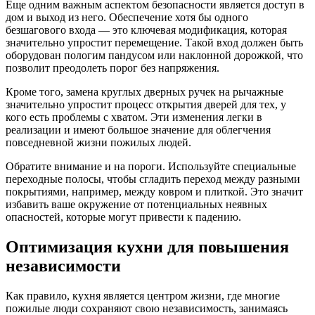
Еще одним важным аспектом безопасности является доступ в
дом и выход из него. Обеспечение хотя бы одного
безшагового входа — это ключевая модификация, которая
значительно упростит перемещение. Такой вход должен быть
оборудован пологим пандусом или наклонной дорожкой, что
позволит преодолеть порог без напряжения.
Кроме того, замена круглых дверных ручек на рычажные
значительно упростит процесс открытия дверей для тех, у
кого есть проблемы с хватом. Эти изменения легки в
реализации и имеют большое значение для облегчения
повседневной жизни пожилых людей.
Обратите внимание и на пороги. Используйте специальные
переходные полосы, чтобы сгладить переход между разными
покрытиями, например, между ковром и плиткой. Это значит
избавить ваше окружение от потенциальных неявных
опасностей, которые могут привести к падению.
Оптимизация кухни для повышения
независимости
Как правило, кухня является центром жизни, где многие
пожилые люди сохраняют свою независимость, занимаясь