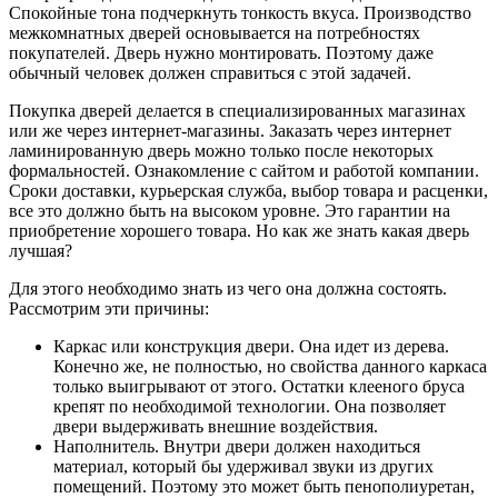
Спокойные тона подчеркнуть тонкость вкуса. Производство
межкомнатных дверей основывается на потребностях
покупателей. Дверь нужно монтировать. Поэтому даже
обычный человек должен справиться с этой задачей.
Покупка дверей делается в специализированных магазинах
или же через интернет-магазины. Заказать через интернет
ламинированную дверь можно только после некоторых
формальностей. Ознакомление с сайтом и работой компании.
Сроки доставки, курьерская служба, выбор товара и расценки,
все это должно быть на высоком уровне. Это гарантии на
приобретение хорошего товара. Но как же знать какая дверь
лучшая?
Для этого необходимо знать из чего она должна состоять.
Рассмотрим эти причины:
Каркас или конструкция двери. Она идет из дерева.
Конечно же, не полностью, но свойства данного каркаса
только выигрывают от этого. Остатки клееного бруса
крепят по необходимой технологии. Она позволяет
двери выдерживать внешние воздействия.
Наполнитель. Внутри двери должен находиться
материал, который бы удерживал звуки из других
помещений. Поэтому это может быть пенополиуретан,