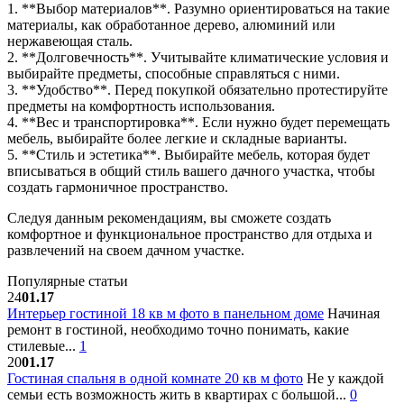
1. **Выбор материалов**. Разумно ориентироваться на такие
материалы, как обработанное дерево, алюминий или
нержавеющая сталь.
2. **Долговечность**. Учитывайте климатические условия и
выбирайте предметы, способные справляться с ними.
3. **Удобство**. Перед покупкой обязательно протестируйте
предметы на комфортность использования.
4. **Вес и транспортировка**. Если нужно будет перемещать
мебель, выбирайте более легкие и складные варианты.
5. **Стиль и эстетика**. Выбирайте мебель, которая будет
вписываться в общий стиль вашего дачного участка, чтобы
создать гармоничное пространство.
Следуя данным рекомендациям, вы сможете создать
комфортное и функциональное пространство для отдыха и
развлечений на своем дачном участке.
Популярные статьи
24
01.17
Интерьер гостиной 18 кв м фото в панельном доме
Начиная
ремонт в гостиной, необходимо точно понимать, какие
стилевые...
1
20
01.17
Гостиная спальня в одной комнате 20 кв м фото
Не у каждой
семьи есть возможность жить в квартирах с большой...
0