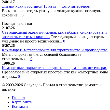
24
01.17
Дизайн кухни гостиной 13 кв м — фото интерьеров
Возможно ли создать уютную и модную кухню-гостиную,
сохранив...
0
Последние статьи
21
07.26
Светодиодный экран для сцены: как выбрать, смонтировать и
заставить светиться красиво
Светодиодный экран для сцены
уже давно не просто технический...
0
03
07.26
Как выбрать металлопрокат для строительства и производства
Металлопрокат является основой большинства
строительных,...
0
19
06.26
Комфортные открытые зоны: уют как в домашних интерьерах
Преобразование открытых пространств: как комфортные зоны
отдыха...
0
© 2009-2026 Copyright - Портал о строительстве, ремонте и
дизайне
Главная
Карта сайта
Контакты