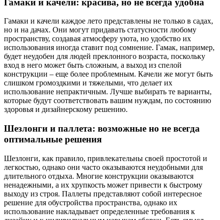
Гамаки и качели: красива, но не всегда удобна
Гамаки и качели каждое лето представлены не только в садах,
но и на дачах. Они могут придавать статусности любому
пространству, создавая атмосферу уюта, но удобство их
использования иногда ставит под сомнение. Гамак, например,
будет неудобен для людей преклонного возраста, поскольку
вход в него может быть сложным, а выход из спелой
конструкции – еще более проблемным. Качели же могут быть
слишком громоздкими и тяжелыми, что делает их
использование непрактичным. Лучше выбирать те варианты,
которые будут соответствовать вашим нуждам, по состоянию
здоровья и дизайнерскому решению.
Шезлонги и паллета: возможные но не всегда
оптимальные решения
Шезлонги, как правило, привлекательны своей простотой и
легкостью, однако они часто оказываются неудобными для
длительного отдыха. Многие конструкции оказываются
ненадежными, а их хрупкость может привести к быстрому
выходу из строя. Паллеты представляют собой интересное
решение для обустройства пространства, однако их
использование накладывает определенные требования к