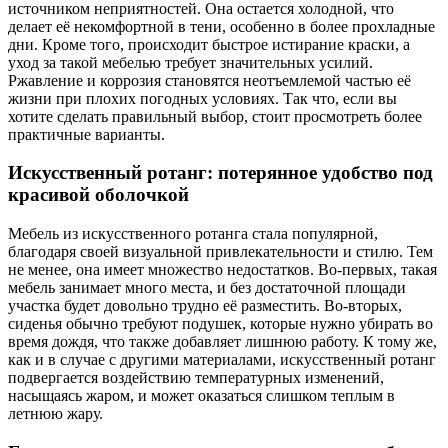
источником неприятностей. Она остается холодной, что
делает её некомфортной в тени, особенно в более прохладные
дни. Кроме того, происходит быстрое истирание краски, а
уход за такой мебелью требует значительных усилий.
Ржавление и коррозия становятся неотъемлемой частью её
жизни при плохих погодных условиях. Так что, если вы
хотите сделать правильный выбор, стоит просмотреть более
практичные варианты.
Искусственный ротанг: потерянное удобство под
красивой оболочкой
Мебель из искусственного ротанга стала популярной,
благодаря своей визуальной привлекательности и стилю. Тем
не менее, она имеет множество недостатков. Во-первых, такая
мебель занимает много места, и без достаточной площади
участка будет довольно трудно её разместить. Во-вторых,
сиденья обычно требуют подушек, которые нужно убирать во
время дождя, что также добавляет лишнюю работу. К тому же,
как и в случае с другими материалами, искусственный ротанг
подвергается воздействию температурных изменений,
насыщаясь жаром, и может оказаться слишком теплым в
летнюю жару.