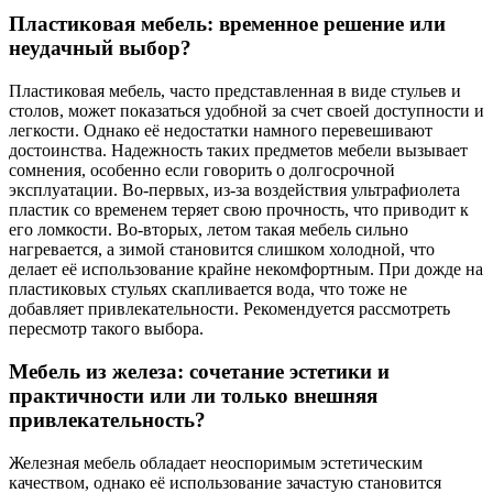
Пластиковая мебель: временное решение или
неудачный выбор?
Пластиковая мебель, часто представленная в виде стульев и
столов, может показаться удобной за счет своей доступности и
легкости. Однако её недостатки намного перевешивают
достоинства. Надежность таких предметов мебели вызывает
сомнения, особенно если говорить о долгосрочной
эксплуатации. Во-первых, из-за воздействия ультрафиолета
пластик со временем теряет свою прочность, что приводит к
его ломкости. Во-вторых, летом такая мебель сильно
нагревается, а зимой становится слишком холодной, что
делает её использование крайне некомфортным. При дожде на
пластиковых стульях скапливается вода, что тоже не
добавляет привлекательности. Рекомендуется рассмотреть
пересмотр такого выбора.
Мебель из железа: сочетание эстетики и
практичности или ли только внешняя
привлекательность?
Железная мебель обладает неоспоримым эстетическим
качеством, однако её использование зачастую становится