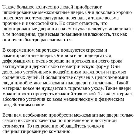
Также большое количество людей приобретают
шпонированные межкомнатные двери. Они довольно хорошо
переносят все температурные перепады, а также весьма
прочные и износостойкие. Но стоит отметить, что
шпонированные двери ни в коем случае нельзя устанавливать
в те помещения, где весьма повышенная влажность, так как
они очень быстро расслаиваются.
В современном мире также пользуются спросом и
ламинированные двери. Они вовсе не подвергаться
деформациям и очень хорошо на протяжении всего срока
эксплуатации держат свою геометрическую форму. Они
довольно устойчивые к воздействиям влажности и прямых
солнечных лучей. В большинстве случаев в целях экономии
люди приобретают межкомнатные двери из пластика. Такой
материал вовсе не нуждается в тщательно уходе. Такие двери
можно просто протереть влажной тряпочкой. Также материал
абсолютно устойчив ко всем механическим и физическим
воздействиям извне.
Если вам необходимо приобрести межкомнатные двери только
самого высокого качества по приемлемой и доступной
стоимости. То непременно обращайтесь только в
специализированную компанию.