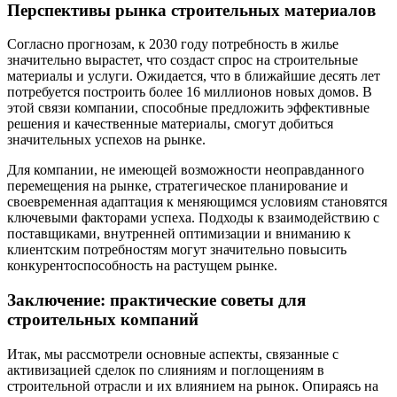
Перспективы рынка строительных материалов
Согласно прогнозам, к 2030 году потребность в жилье
значительно вырастет, что создаст спрос на строительные
материалы и услуги. Ожидается, что в ближайшие десять лет
потребуется построить более 16 миллионов новых домов. В
этой связи компании, способные предложить эффективные
решения и качественные материалы, смогут добиться
значительных успехов на рынке.
Для компании, не имеющей возможности неоправданного
перемещения на рынке, стратегическое планирование и
своевременная адаптация к меняющимся условиям становятся
ключевыми факторами успеха. Подходы к взаимодействию с
поставщиками, внутренней оптимизации и вниманию к
клиентским потребностям могут значительно повысить
конкурентоспособность на растущем рынке.
Заключение: практические советы для
строительных компаний
Итак, мы рассмотрели основные аспекты, связанные с
активизацией сделок по слияниям и поглощениям в
строительной отрасли и их влиянием на рынок. Опираясь на