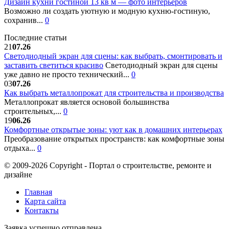
Дизайн кухни гостиной 13 кв м — фото интерьеров
Возможно ли создать уютную и модную кухню-гостиную,
сохранив...
0
Последние статьи
21
07.26
Светодиодный экран для сцены: как выбрать, смонтировать и
заставить светиться красиво
Светодиодный экран для сцены
уже давно не просто технический...
0
03
07.26
Как выбрать металлопрокат для строительства и производства
Металлопрокат является основой большинства
строительных,...
0
19
06.26
Комфортные открытые зоны: уют как в домашних интерьерах
Преобразование открытых пространств: как комфортные зоны
отдыха...
0
© 2009-2026 Copyright - Портал о строительстве, ремонте и
дизайне
Главная
Карта сайта
Контакты
Заявка успешно отправлена.