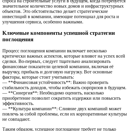
спроса на строительные услуги в будущем, когда потребуется
значительное количество новых домов и инфраструктурных
объектов. Это обстоятельство делает стратегические
инвестиций в компании, имеющие потенциал для роста и
улучшения сервиса, особенно важными.
Ключевые компоненты успешной стратегии
поглощения
Процесс поглощения компании включает несколько
критически важных аспектов, которые влияют на успех всей
сделки. Во-первых, следует тщательно анализировать
финансовые показатели целевой компании, включая её
выручку, прибыль и долговую нагрузку. Вот основные
факторы, которые стоит учитывать:
— **Финансовая устойчивость**: Важно проверить
стабильность доходов, чтобы избежать сюрпризов в будущем.
— **Синергия**: Необходимо оценить, насколько
приобретение позволит сократить издержки или повысить
эффективность.
— **Культура компании**: Слияние двух компаний может
повлечь за собой проблемы, если их корпоративные культуры
не совпадают.
Таким образом, успешное поглощение требует не только