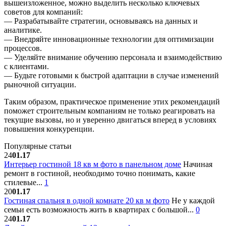
вышеизложенное, можно выделить несколько ключевых
советов для компаний:
— Разрабатывайте стратегии, основываясь на данных и
аналитике.
— Внедряйте инновационные технологии для оптимизации
процессов.
— Уделяйте внимание обучению персонала и взаимодействию
с клиентами.
— Будьте готовыми к быстрой адаптации в случае изменений
рыночной ситуации.
Таким образом, практическое применение этих рекомендаций
поможет строительным компаниям не только реагировать на
текущие вызовы, но и уверенно двигаться вперед в условиях
повышения конкуренции.
Популярные статьи
24
01.17
Интерьер гостиной 18 кв м фото в панельном доме
Начиная
ремонт в гостиной, необходимо точно понимать, какие
стилевые...
1
20
01.17
Гостиная спальня в одной комнате 20 кв м фото
Не у каждой
семьи есть возможность жить в квартирах с большой...
0
24
01.17