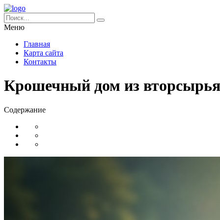
Меню
Главная
Карта сайта
Контакты
Крошечный дом из вторсырья:
Содержание