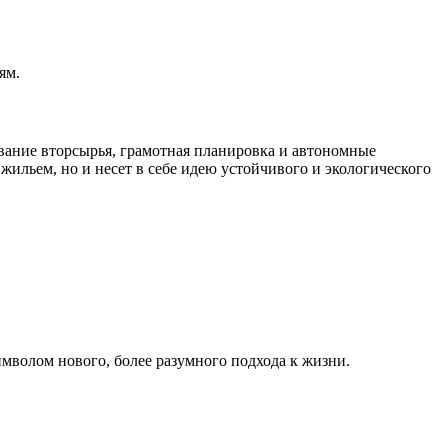
ям.
вание вторсырья, грамотная планировка и автономные
ильем, но и несет в себе идею устойчивого и экологического
мволом нового, более разумного подхода к жизни.