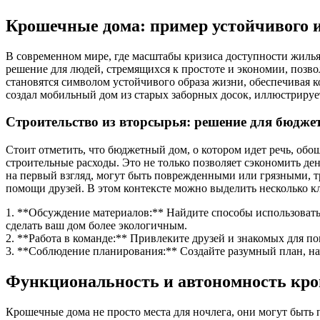
Крошечные дома: пример устойчивого 
В современном мире, где масштабы кризиса доступности жилья
решение для людей, стремящихся к простоте и экономии, позв
становятся символом устойчивого образа жизни, обеспечивая 
создал мобильный дом из старых заборных досок, иллюстрируе
Строительство из вторсырья: решение для бюдже
Стоит отметить, что бюджетный дом, о котором идет речь, обош
строительные расходы. Это не только позволяет сэкономить ден
на первый взгляд, могут быть поврежденными или грязными, т
помощи друзей. В этом контексте можно выделить несколько 
1. **Обсуждение материалов:** Найдите способы использовать
сделать ваш дом более экологичным.
2. **Работа в команде:** Привлеките друзей и знакомых для по
3. **Соблюдение планирования:** Создайте разумный план, н
Функциональность и автономность кро
Крошечные дома не просто места для ночлега, они могут быт