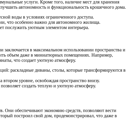
мунальные услуги. Кроме того, наличие мест для хранения
 улучшить автономность и функциональность крошечного дома.
есной воды в условиях ограниченного доступа.
ии, что особенно важно для автономного жилища.
жет послужить уютным элементом интерьера.
 заключается в максимальном использовании пространства и
чить объем даже в миниатюрных помещениях. Например,
наты, что создает уютную атмосферу.
ций: раскладные диваны, столы, которые трансформируются в
а втором уровне, освобождая пространство внизу.
 позволяет создать теплую и уютную атмосферу.
тв. Они обеспечивают экономию средств, позволяют вести
оторый построил свой дом, продемонстрировал, что даже в