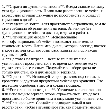
1. **Стратегия функциональности**. Всегда ставьте во главу
угла функциональность. Правильно расставленные мебель и
аксессуары улучшат движение по пространству и создадут
гармонию в дизайне.
2. **Разделение зон**. Хотя пространство ограничено, вам не
стоит забывать об разделении на зоны. Запланируйте
функциональные области для сна, отдыха и работы.
3. **Оптимизация мебели**. Использование
многофункциональной мебели позволяет значительно
сэкономить место. Например, диван, который раскладывается
в кровать, или стол, который раскладывается под нужды
группы людей.
4. **Цветовая палитра**. Светлые тона визуально
увеличивают пространство, в то время как темные могут
сделать его более тесным. Подумайте о выборе цвета не
только для стен, но и для мебели и текстиля.
5. **Хранение**. Используйте пространство под столами,
кроватями и другими предметами мебели для хранения. Это
позволяет освободить место и создать порядок.
6. **Естественное освещение**. Увеличьте количество окон
или используйте зеркала, чтобы отражать свет. Это делает
пространство более приятным и визуально увеличивает его.
7. **Планировка**. Создайте предварительный план
расстановки, чтобы визуализировать, как предметы мебели