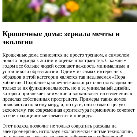
Крошечные дома: зеркала мечты и
экологии
Крошечные дома становятся не просто трендом, а символом
нового подхода к жизни и оценке пространства. С каждым
годом все больше людей осознают важность минимализма и
устойчивого образа жизни. Одним из самых интересных
образцов в этой категории является так называемая «Нора
хоббита». Подобные крошечные жилища стали популярны не
только за их функциональность, но и за уникальный дизайн,
который привлекает внимание и вдохновляет на изменения в
пределах собственных пространств. Примеры таких домов
появляются по всему миру, и, по сути, они создают целую
экосистему, где современная архитектура гармонично сочетает
в себе традиционные элементы и природу.
Этот подход позволит не только сократить расходы на
электроэнергию, используя экологически чистые технологии,
но и осознать, насколько важно заботиться о собственной