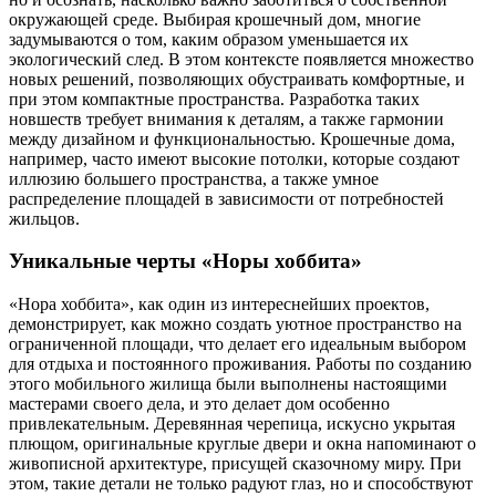
окружающей среде. Выбирая крошечный дом, многие
задумываются о том, каким образом уменьшается их
экологический след. В этом контексте появляется множество
новых решений, позволяющих обустраивать комфортные, и
при этом компактные пространства. Разработка таких
новшеств требует внимания к деталям, а также гармонии
между дизайном и функциональностью. Крошечные дома,
например, часто имеют высокие потолки, которые создают
иллюзию большего пространства, а также умное
распределение площадей в зависимости от потребностей
жильцов.
Уникальные черты «Норы хоббита»
«Нора хоббита», как один из интереснейших проектов,
демонстрирует, как можно создать уютное пространство на
ограниченной площади, что делает его идеальным выбором
для отдыха и постоянного проживания. Работы по созданию
этого мобильного жилища были выполнены настоящими
мастерами своего дела, и это делает дом особенно
привлекательным. Деревянная черепица, искусно укрытая
плющом, оригинальные круглые двери и окна напоминают о
живописной архитектуре, присущей сказочному миру. При
этом, такие детали не только радуют глаз, но и способствуют