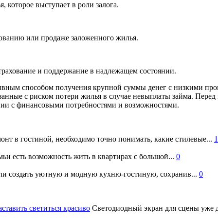
 которое выступает в роли залога.
ованию или продаже заложенного жилья.
трахование и поддержание в надлежащем состоянии.
тивным способом получения крупной суммы денег с низкими про
занные с риском потери жилья в случае невыплаты займа. Перед
твии с финансовыми потребностями и возможностями.
онт в гостиной, необходимо точно понимать, какие стилевые...
1
ьи есть возможность жить в квартирах с большой...
0
и создать уютную и модную кухню-гостиную, сохранив...
0
аставить светиться красиво
Светодиодный экран для сцены уже д