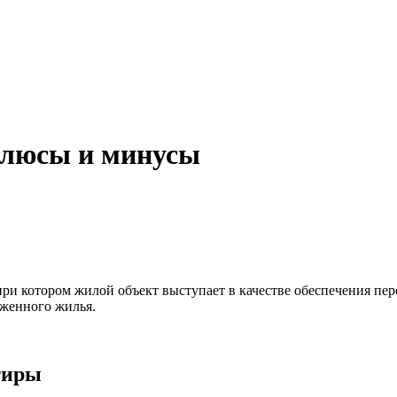
плюсы и минусы
при котором жилой объект выступает в качестве обеспечения пер
оженного жилья.
тиры