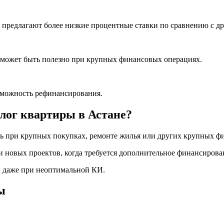
 предлагают более низкие процентные ставки по сравнению с д
 может быть полезно при крупных финансовых операциях.
можность рефинансирования.
алог квартиры в Астане?
 при крупных покупках, ремонте жилья или других крупных ф
 новых проектов, когда требуется дополнительное финансирова
н даже при неоптимальной КИ.
ы