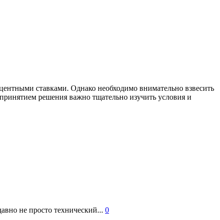
центными ставками. Однако необходимо внимательно взвесить
 принятием решения важно тщательно изучить условия и
авно не просто технический...
0