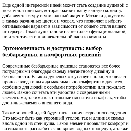
Еще одной интересной идеей может стать создание душевой с
мозаичной плиткой, которая оживит вашу ванную комнату,
добавляя текстуру и уникальный акцент. Мозаика допустима
в самых различных цветах и узорах, что позволяет выбрать
оптимальный вариант в зависимости от общего стиля вашего
интерьера. Такой душ становится не только функциональной,
но и эстетически привлекательной частью комнаты.
Эргономичность и доступность: выбор
безбарьерных и комфортных решений
Современные безбарьерные душевые становятся все более
популярными благодаря своему элегантному дизайну и
безопасности. В таких душевых отсутствует порог, что делает
процесс входа и выхода максимально комфортным для всех,
особенно для людей с особыми потребностями или пожилых
людей. Важно сочетать эти удобства с современными
элементами, такими как стильные смесители и кафель, чтобы
достичь желаемого внешнего вида.
Также хорошей идеей будет интеграция встроенного сидения.
Это может быть как укромный уголок, так и длинная скамья
вдоль одной из стен душа. Такой элемент добавляет комфорт и
возможность расслабиться во время водных процедур, а также