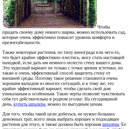
Чтобы
придать своему дому некоего шарма, можно использовать сад,
которые очень эффективно повысит уровень комфорта и
презентабельности.
Также некоторые растения, по типу винограда или чего-то,
что будет крайне эффективно плестись, могу стать настоящей
находкой, если дать им немного оплести стену вашего дома.
Это чудесный вариант не только с точки зрения эстетики, но
также и очень эффективный способ защитить стену от
внешней среды. Поэтому такое решение становится очень
хорошим выходом из многих ситуаций, и к тому же, это
крайне эффективный вариант, чтобы сделать свой дом
уникальным и особенным. Такие черты позволят чувствовать
себя тут действительно в родном уголке. На сегодняшний
день,
купить шпалера
, можно по выгодным ценам.
Для того, чтобы такой цели добиться, не нужно больших
денежных трат, всего лишь выбрать хорошее и подходящее
растения для этого, и также должна быть хорошая
шпалера
. Ее