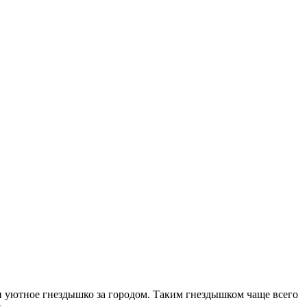
 и уютное гнездышко за городом. Таким гнездышком чаще всего
.