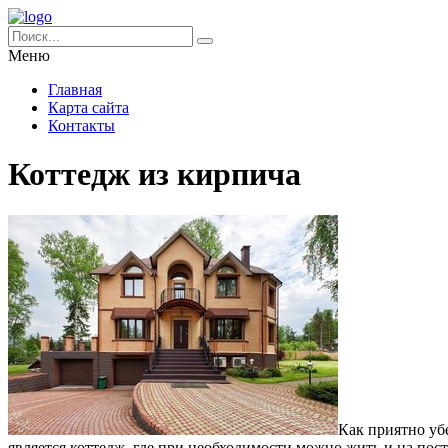
Меню
Главная
Карта сайта
Контакты
Коттедж из кирпича
Как приятно уб
является коттедж, где при необходимости можно жить и на пост