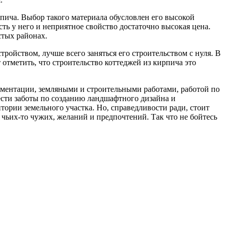
пича. Выбор такого материала обусловлен его высокой
ь у него и неприятное свойство достаточно высокая цена.
стых районах.
ройством, лучше всего заняться его строительством с нуля. В
отметить, что строительство коттеджей из кирпича это
ументации, земляными и строительными работами, работой по
сти заботы по созданию ландшафтного дизайна и
тории земельного участка. Но, справедливости ради, стоит
е чьих-то чужих, желаний и предпочтений. Так что не бойтесь