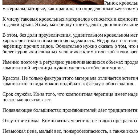
Рынок кровельн
материалы, которые, как правило, по определенным качествам
К числу таковых кровельных материалов относится и композит
отделки крыш. Этому материалу стоит уделить дополнительно
В этом, без доли преувеличения, удивительном кровельном мат
характеристики и повышенная надежность. Недаром в настоящ
черепицу прочих видов. Обязательно нужно сказать о том, что 
более суровых и сложных условиях с климатической точки зре
Именно поэтому в регулярно увеличивающихся объемах продаж
композитной черепицы нужно уделить особое внимание.
Красота. Не только фактура этого материала отличается эстети
композитного вида можно подобрать к фасаду любого здания.
Срок службы. Из-за того, что композитная черепица имеет над
несколько десятков лет.
Подавляющее большинство производителей дает тридцатилет
Отсутствие шума. Композитная черепица не только прекрасно о
Невысокая цена, малый вес, пожаробезопасность, а также экол