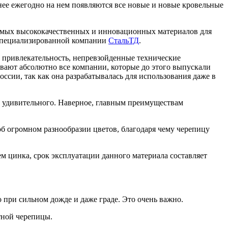
нее ежегодно на нем появляются все новые и новые кровельные
 самых высококачественных и инновационных материалов для
 специализированной компании
СтальТД
.
и привлекательность, непревзойденные технические
вают абсолютно все компании, которые до этого выпускали
ссии, так как она разрабатывалась для использования даже в
 удивительного. Наверное, главным преимуществам
 об огромном разнообразии цветов, благодаря чему черепицу
ем цинка, срок эксплуатации данного материала составляет
о при сильном дожде и даже граде. Это очень важно.
тной черепицы.