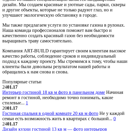
дизайн. Мы создаем красивые и уютные сады, парки, скверы
и другие объекты, которые не только радуют глаз, но и
улучшают экологическую обстановку в городе.
Мы также предлагаем услуги по установке газона в рулонах.
Наша команда профессионалов поможет вам быстро и
качественно создать красивый газон без необходимости
выращивать траву самостоятельно.
Компания ART-BUILD гарантирует своим клиентам высокое
качество работы, соблюдение сроков и индивидуальный
подход к каждому проекту. Мы стремимся к тому, чтобы наши
клиенты были довольны результатом нашей работы и
обращались к нам снова и снова.
Популярные статьи
24
01.17
Интерьер гостиной 18 кв м фото в панельном доме
Начиная
ремонт в гостиной, необходимо точно понимать, какие
стилевые...
1
20
01.17
Гостиная спальня в одной комнате 20 кв м фото
Не у каждой
семьи есть возможность жить в квартирах с большой...
0
24
01.17
Дизайн кухни гостиной 13 кв м — фото интерьеров