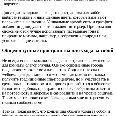
творчества.
Для создания вдохновляющего пространства для хобби
выбирайте яркие и насыщенные цвета, которые вызывают
положительные эмоции. Уникальные арт-объекты и граффити
добавят индивидуальности и оживят интерьер. При этом для
спокойных зон лучше использовать пастельные тона и
природные мотивы, например, изображения природы или
успокаивающие сюжеты.
Общедоступные пространства для ухода за собой
Не всегда есть возможность выделить отдельное помещение
для комнаты благополучия. Однако современные города
предлагают множество альтернатив. Социальные спа и
wellness-центры становятся местами, где можно не только
получить традиционные спа-процедуры, но и участвовать в
групповых активностях или просто расслабиться в обществе.
Развитие подобных пространств стало своебразным ответом
на потребность в здоровье и саморазвитии на уровне социума.
Таких мест становится всё больше, и ими уже интересуются
целыми сообществами.
Тренды показывают, что концепция общего ухода за собой и
общения не теряет актуальности. Она становится одним из