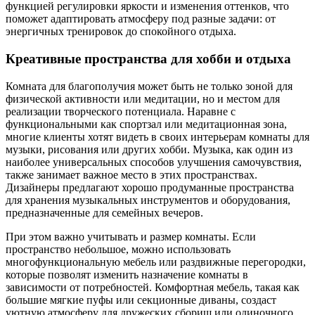
функцией регулировки яркости и изменения оттенков, что
поможет адаптировать атмосферу под разные задачи: от
энергичных тренировок до спокойного отдыха.
Креативные пространства для хобби и отдыха
Комната для благополучия может быть не только зоной для
физической активности или медитации, но и местом для
реализации творческого потенциала. Наравне с
функциональными как спортзал или медитационная зона,
многие клиенты хотят видеть в своих интерьерам комнаты для
музыки, рисования или других хобби. Музыка, как один из
наиболее универсальных способов улучшения самочувствия,
также занимает важное место в этих пространствах.
Дизайнеры предлагают хорошо продуманные пространства
для хранения музыкальных инструментов и оборудования,
предназначенные для семейных вечеров.
При этом важно учитывать и размер комнаты. Если
пространство небольшое, можно использовать
многофункциональную мебель или раздвижные перегородки,
которые позволят изменить назначение комнаты в
зависимости от потребностей. Комфортная мебель, такая как
большие мягкие пуфы или секционные диваны, создаст
уютную атмосферу для дружеских сборищ или одиночного