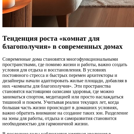
Тенденция роста «комнат для
благополучия» в современных домах
Современные дома становятся многофункциональными
пространствами, где помимо жизни и работы, важно создать
условия для отдыха и восстановления. В условиях
постоянного стресса и быстрых перемен архитекторы и
дизайнеры начали адаптировать жилые площади, добавляя в
них «комнаты для благополучия». Эти пространства
становятся настоящими оазисами здоровья, где можно
заниматься спортом, медитацией или просто наслаждаться
тишиной и покоем. Учитывая реалии текущих лет, когда
большая часть жизни происходит в домашних условиях,
важно обратить внимание на создание таких зон. Разделение
на зоны для работы, отдыха и саморазвития становится
необходимостью для гармоничной жизни.
В последние годы наблюдается заметная эволюция в