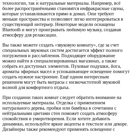
технологии, так и натуральные материалы. Например, всё
более распространёнными становятся инфракрасные сауны,
которые устанавливаются прямо в домах. Они требуют
меньше пространства и позволяют легко интегрироваться в
существующий интерьер. Некоторые модели оснащены
Bluetooth и могут проигрывать любимую музыку, создавая
атмосферу для релаксации.
Вы также можете создать «звуковую комнату», где за счет
специальных звуковых систем достигается эффект полного
погружения и расслабления. Подходящее оборудование
можно найти в специализированных магазинах, а также
собрать из доступных элементов. Пуховые подушки, йога,
ароматы эфирных масел и успокаивающее освещение помогут
создать нужное настроение. Ещё одним интересным
решением могут быть матрасы с низкочастотной звуковой
волной для комфортного отдыха.
При создании таких комнат следует обратить внимание на
используемые материалы. Отделка с применением
натурального дерева, пробки или бамбука в сочетании с
нейтральными цветами стен поможет создать атмосферу
спокойствия и умиротворения. Если хотите добавить
динамики, используйте яркие акценты в текстиле или декоре.
Дизайнеры также рекомендуют применять освещение с