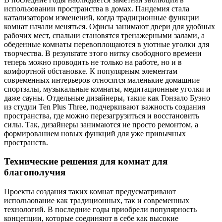
использовании пространства в домах. Пандемия стала
катализатором изменений, когда традиционные функции
комнат начали меняться. Офисы занимают двери для удобных
рабочих мест, спальни становятся тренажерными залами, а
обеденные комнаты перевоплощаются в уютные уголки для
творчества. В результате этого нитку свободного времени
теперь можно проводить не только на работе, но и в
комфортной обстановке. К популярным элементам
современных интерьеров относятся маленькие домашние
спортзалы, музыкальные комнаты, медитационные уголки и
даже сауны. Отдельные дизайнеры, такие как Гонзало Буэно
из студии Ten Plus Three, подчеркивают важность создания
пространства, где можно перезагрузиться и восстановить
силы. Так, дизайнеры занимаются не просто ремонтом, а
формированием новых функций для уже привычных
пространств.
Технические решения для комнат для
благополучия
Проекты создания таких комнат предусматривают
использование как традиционных, так и современных
технологий. В последние годы приобрели популярность
концепции, которые соединяют в себе как высокие