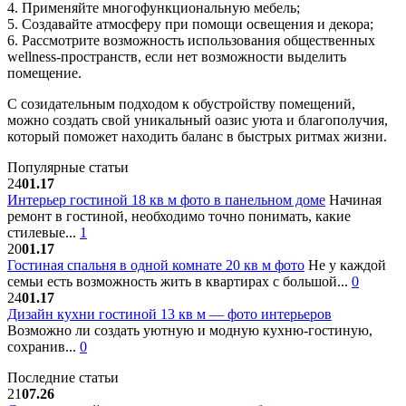
4. Применяйте многофункциональную мебель;
5. Создавайте атмосферу при помощи освещения и декора;
6. Рассмотрите возможность использования общественных
wellness-пространств, если нет возможности выделить
помещение.
С созидательным подходом к обустройству помещений,
можно создать свой уникальный оазис уюта и благополучия,
который поможет находить баланс в быстрых ритмах жизни.
Популярные статьи
24
01.17
Интерьер гостиной 18 кв м фото в панельном доме
Начиная
ремонт в гостиной, необходимо точно понимать, какие
стилевые...
1
20
01.17
Гостиная спальня в одной комнате 20 кв м фото
Не у каждой
семьи есть возможность жить в квартирах с большой...
0
24
01.17
Дизайн кухни гостиной 13 кв м — фото интерьеров
Возможно ли создать уютную и модную кухню-гостиную,
сохранив...
0
Последние статьи
21
07.26