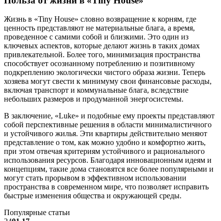
Польза от жизни в «Tiny House»
Жизнь в «Tiny House» словно возвращение к корням, где
ценность представляют не материальные блага, а время,
проведенное с самими собой и близкими. Это один из
ключевых аспектов, которые делают жизнь в таких домах
привлекательной. Более того, минимизация пространства
способствует осознанному потреблению и позитивному
подкреплению экологически чистого образа жизни. Теперь
хозяева могут свести к минимуму свои финансовые расходы,
включая транспорт и коммунальные блага, вследствие
небольших размеров и продуманной энергосистемы.
В заключение, «Luke» и подобные ему проекты представляют
собой перспективные решения в области минималистичного
и устойчивого жилья. Эти квартиры действительно меняют
представление о том, как можно удобно и комфортно жить,
при этом отвечая критериям устойчивого и рационального
использования ресурсов. Благодаря инновационным идеям и
концепциям, такие дома становятся все более популярными и
могут стать прорывом в эффективном использовании
пространства в современном мире, что позволяет исправить
быстрые изменения общества и окружающей среды.
Популярные статьи