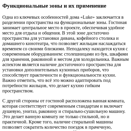
Функциональные зоны и их применение
Одна из ключевых особенностей дома «Luke» заключается в
разделении пространства на функциональные зоны. Гостиная
занимает центральное место в проекте, обеспечивая удобное
место для отдыха и общения. В этой зоне достаточно
пространства для установки дивана, кофейного столика и
домашнего кинотеатра, что позволяет жильцам наслаждаться
временем со своими близкими. Неподалеку находится кухня с
современным оборудованием: столешницами из бук, шкафами
для хранения, раковиной и местом для холодильника. Важным
аспектом является наличие достаточного пространства для
установки дополнительных кухонных приборов, что
способствует практичности и функциональности кухни.
Важно отметить, что всё это можно адаптировать под
потребности жильцов, что делает кухню гибким
пространством.
С другой стороны от гостиной расположена ванная комната,
которая соответствует современным стандартам и включает
душевую, унитаз, раковину и стирально-сушильную машину.
Это делает ванную комнату не только стильной, но и
практичной. Кроме того, наличие стиральной машины
позволяет сократить количество поездок в прачечную,