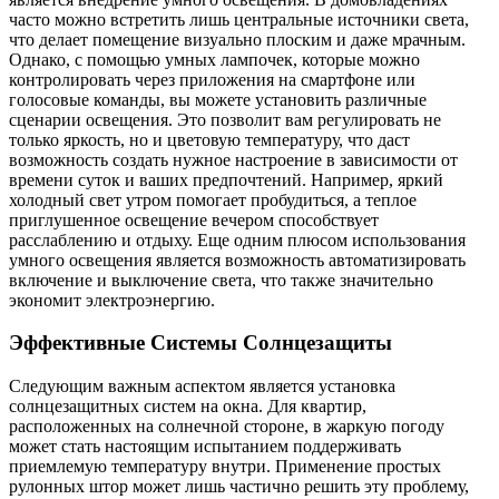
часто можно встретить лишь центральные источники света,
что делает помещение визуально плоским и даже мрачным.
Однако, с помощью умных лампочек, которые можно
контролировать через приложения на смартфоне или
голосовые команды, вы можете установить различные
сценарии освещения. Это позволит вам регулировать не
только яркость, но и цветовую температуру, что даст
возможность создать нужное настроение в зависимости от
времени суток и ваших предпочтений. Например, яркий
холодный свет утром помогает пробудиться, а теплое
приглушенное освещение вечером способствует
расслаблению и отдыху. Еще одним плюсом использования
умного освещения является возможность автоматизировать
включение и выключение света, что также значительно
экономит электроэнергию.
Эффективные Системы Солнцезащиты
Следующим важным аспектом является установка
солнцезащитных систем на окна. Для квартир,
расположенных на солнечной стороне, в жаркую погоду
может стать настоящим испытанием поддерживать
приемлемую температуру внутри. Применение простых
рулонных штор может лишь частично решить эту проблему,