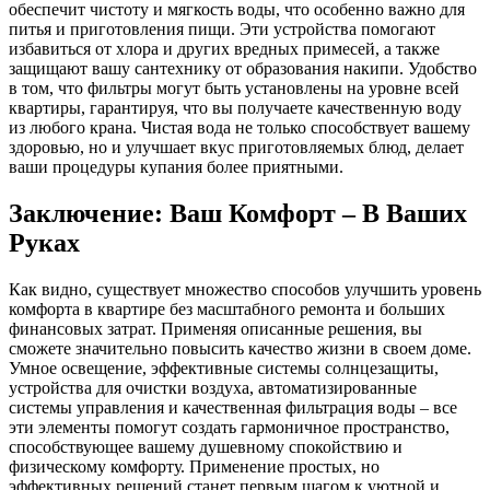
обеспечит чистоту и мягкость воды, что особенно важно для
питья и приготовления пищи. Эти устройства помогают
избавиться от хлора и других вредных примесей, а также
защищают вашу сантехнику от образования накипи. Удобство
в том, что фильтры могут быть установлены на уровне всей
квартиры, гарантируя, что вы получаете качественную воду
из любого крана. Чистая вода не только способствует вашему
здоровью, но и улучшает вкус приготовляемых блюд, делает
ваши процедуры купания более приятными.
Заключение: Ваш Комфорт – В Ваших
Руках
Как видно, существует множество способов улучшить уровень
комфорта в квартире без масштабного ремонта и больших
финансовых затрат. Применяя описанные решения, вы
сможете значительно повысить качество жизни в своем доме.
Умное освещение, эффективные системы солнцезащиты,
устройства для очистки воздуха, автоматизированные
системы управления и качественная фильтрация воды – все
эти элементы помогут создать гармоничное пространство,
способствующее вашему душевному спокойствию и
физическому комфорту. Применение простых, но
эффективных решений станет первым шагом к уютной и