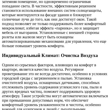
затемняя помещение, но одновременно ограничивая
попадание света. В частности, эффективным решением
становится использование внешних систем солнцезащиты,
которые монтируются на фасаде здания и блокируют
солнечные лучи до того, как они достигнут окон. Такой
подход позволяет не только поддерживать более комфортный
микроклимат, избегая эффекта «парника», но и защищает
мебель от выгорания. Установленные с внешней стороны
ролеты или жалюзи могут быть оснащены
автоматизированными механизмами для управления, что еще
больше повышает уровень комфорта.
Индивидуальный Климат: Очистка Воздуха
Одним из серьезных факторов, влияющих на комфорт в
квартире, является качество воздуха. Регулярное
проветривание это не всегда достаточно, особенно в условиях
городской среды с загрязнением и пылью. Установка
очистителей воздуха, оснащенных датчиками, способных
отслеживать уровень содержания углекислого газа, пыли и
других вредных частиц, поможет поддерживать здоровую
атмосферу. Такие устройства могут автоматически включаться
при превышении допустимых норм, что обеспечит
комфортный уровень увлажненности и чистоты, особенно
важный для аллергиков и людей с дыхательными