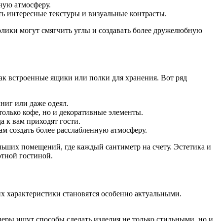
ную атмосферу.
ть интересные текстуры и визуальные контрасты.
олики могут смягчить углы и создавать более дружелюбную
к встроенные ящики или полки для хранения. Вот ряд
ниг или даже одеял.
олько кофе, но и декоративные элементы.
а к вам приходят гости.
ам создать более расслабленную атмосферу.
льших помещений, где каждый сантиметр на счету. Эстетика и
ютной гостиной.
их характеристики становятся особенно актуальными.
еры ищут способы сделать изделия не только стильными, но и