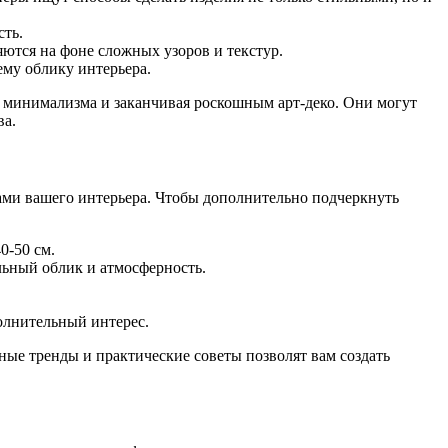
сть.
тся на фоне сложных узоров и текстур.
ему облику интерьера.
 минимализма и заканчивая роскошным арт-деко. Они могут
ва.
ми вашего интерьера. Чтобы дополнительно подчеркнуть
0-50 см.
льный облик и атмосферность.
олнительный интерес.
ные тренды и практические советы позволят вам создать