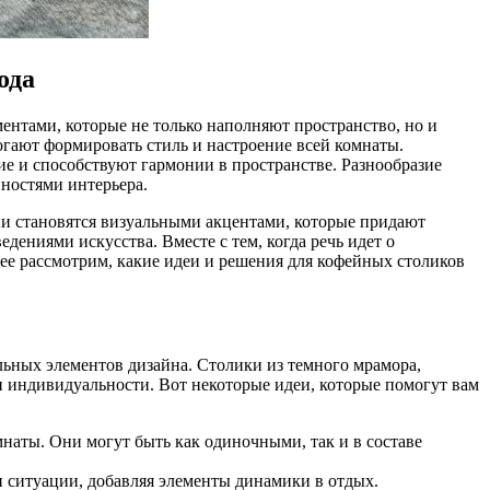
ода
ентами, которые не только наполняют пространство, но и
огают формировать стиль и настроение всей комнаты.
е и способствуют гармонии в пространстве. Разнообразие
нностями интерьера.
ни становятся визуальными акцентами, которые придают
ениями искусства. Вместе с тем, когда речь идет о
е рассмотрим, какие идеи и решения для кофейных столиков
ьных элементов дизайна. Столики из темного мрамора,
и индивидуальности. Вот некоторые идеи, которые помогут вам
аты. Они могут быть как одиночными, так и в составе
и ситуации, добавляя элементы динамики в отдых.