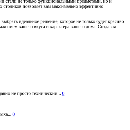
Они стали не только функциональными предметами, но и
 столиков позволяет вам максимально эффективно
ыбрать идеальное решение, которое не только будет красиво
ажением вашего вкуса и характера вашего дома. Создавая
авно не просто технический...
0
ыха...
0