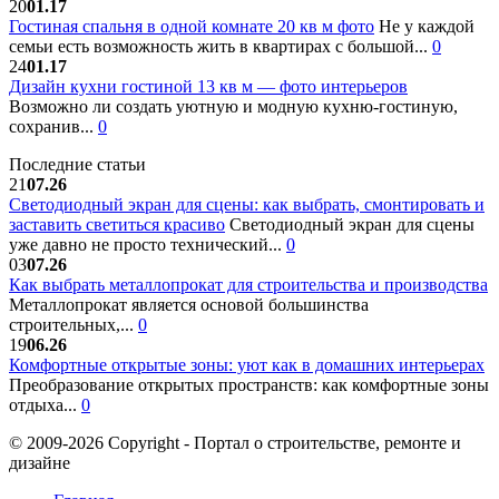
20
01.17
Гостиная спальня в одной комнате 20 кв м фото
Не у каждой
семьи есть возможность жить в квартирах с большой...
0
24
01.17
Дизайн кухни гостиной 13 кв м — фото интерьеров
Возможно ли создать уютную и модную кухню-гостиную,
сохранив...
0
Последние статьи
21
07.26
Светодиодный экран для сцены: как выбрать, смонтировать и
заставить светиться красиво
Светодиодный экран для сцены
уже давно не просто технический...
0
03
07.26
Как выбрать металлопрокат для строительства и производства
Металлопрокат является основой большинства
строительных,...
0
19
06.26
Комфортные открытые зоны: уют как в домашних интерьерах
Преобразование открытых пространств: как комфортные зоны
отдыха...
0
© 2009-2026 Copyright - Портал о строительстве, ремонте и
дизайне