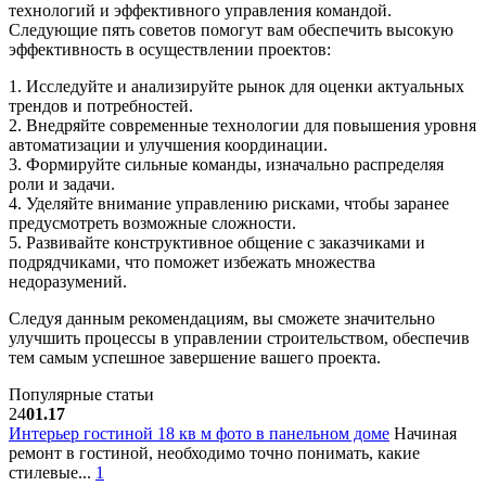
технологий и эффективного управления командой.
Следующие пять советов помогут вам обеспечить высокую
эффективность в осуществлении проектов:
1. Исследуйте и анализируйте рынок для оценки актуальных
трендов и потребностей.
2. Внедряйте современные технологии для повышения уровня
автоматизации и улучшения координации.
3. Формируйте сильные команды, изначально распределяя
роли и задачи.
4. Уделяйте внимание управлению рисками, чтобы заранее
предусмотреть возможные сложности.
5. Развивайте конструктивное общение с заказчиками и
подрядчиками, что поможет избежать множества
недоразумений.
Следуя данным рекомендациям, вы сможете значительно
улучшить процессы в управлении строительством, обеспечив
тем самым успешное завершение вашего проекта.
Популярные статьи
24
01.17
Интерьер гостиной 18 кв м фото в панельном доме
Начиная
ремонт в гостиной, необходимо точно понимать, какие
стилевые...
1