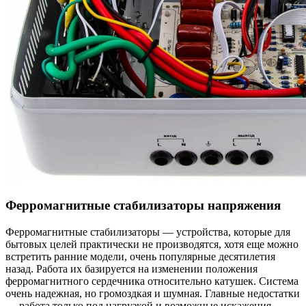
Ферромагнитные стабилизаторы напряжения
Ферромагнитные стабилизаторы — устройства, которые для
бытовых целей практически не производятся, хотя еще можно
встретить ранние модели, очень популярные десятилетия
назад. Работа их базируется на изменении положения
ферромагнитного сердечника относительно катушек. Система
очень надежная, но громоздкая и шумная. Главные недостатки
— работа только под нагрузкой и возможные искажения