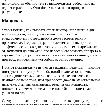
используются обычно три трансформатора, собранные на
одном сердечнике. Они более надежные и проще в
регулировке.
Мощность
Чтобы понять, как выбрать стабилизатор напряжения для
частного дома, необходимо точно знать, сколько
электроэнергии потребляется в доме теоретически и
практически. Первая цифра определяется очень просто —
арифметически складываются мощности всех потребителей,
от лампочки до скважинного насоса и сварочного аппарата в
гараже. Эта цифра показывает, какая мощность понадобиться
при всех включенных устройствах одновременно.
Но этот показатель не является верхним пределом — многие
инструменты и устройства бытовой техники оснащены
электродвигателями, которые при запуске потребляют
намного больше тока, чем при работе даже на максимальной
нагрузке. Эта, так называемая, реактивная мощность,
приводит к тому, что суммарное потребление ощутимо
увеличивается.
Следующий шаг — умножить мощность каждого устройства с
электромотором, взятую в кВА (указано в паспорте) на 2 и