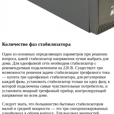
Количество фаз стабилизатора
Один из основных определяющих параметров при решении
вопроса, какой стабилизатор напряжения лучше выбрать для
дома. Для однофазной сети необходим стабилизатор с
рекомендуемым подключением на 220 В. Существует три
возможности решения задачи стабилизации трехфазного тока
— купить три однофазных стабилизатора, для регулировки
каждой фазы, установить стабилизатор только на одну фазу, к
которой подключены самые чувствительные потребители, и
установить мощный трехфазный прибор, контролирующий
напряжение во всем доме.
Следует знать, что большинство бытовых стабилизаторов
малой и средней мощности — это три синхронизированных
однофазных в общем корпусе. Для высоких мощностей