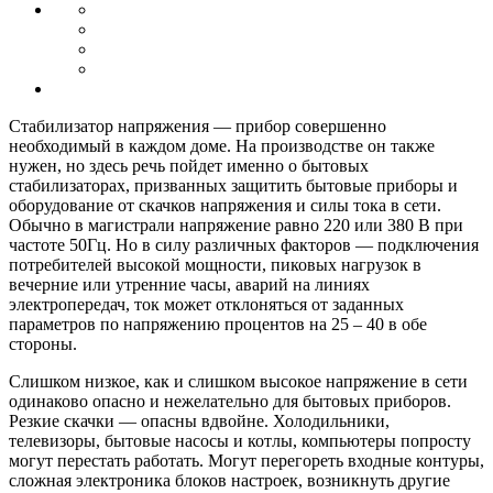
Стабилизатор напряжения — прибор совершенно
необходимый в каждом доме. На производстве он также
нужен, но здесь речь пойдет именно о бытовых
стабилизаторах, призванных защитить бытовые приборы и
оборудование от скачков напряжения и силы тока в сети.
Обычно в магистрали напряжение равно 220 или 380 В при
частоте 50Гц. Но в силу различных факторов — подключения
потребителей высокой мощности, пиковых нагрузок в
вечерние или утренние часы, аварий на линиях
электропередач, ток может отклоняться от заданных
параметров по напряжению процентов на 25 – 40 в обе
стороны.
Слишком низкое, как и слишком высокое напряжение в сети
одинаково опасно и нежелательно для бытовых приборов.
Резкие скачки — опасны вдвойне. Холодильники,
телевизоры, бытовые насосы и котлы, компьютеры попросту
могут перестать работать. Могут перегореть входные контуры,
сложная электроника блоков настроек, возникнуть другие