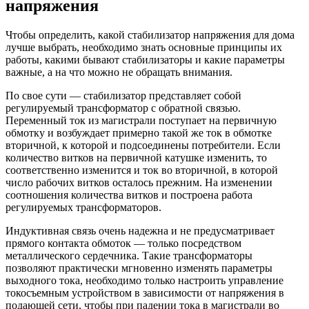
напряжения
Чтобы определить, какой стабилизатор напряжения для дома
лучше выбрать, необходимо знать основные принципы их
работы, какими бывают стабилизаторы и какие параметры
важные, а на что можно не обращать внимания.
По свое сути — стабилизатор представляет собой
регулируемый трансформатор с обратной связью.
Переменный ток из магистрали поступает на первичную
обмотку и возбуждает примерно такой же ток в обмотке
вторичной, к которой и подсоединены потребители. Если
количество витков на первичной катушке изменить, то
соответственно изменится и ток во вторичной, в которой
число рабочих витков осталось прежним. На изменении
соотношения количества витков и построена работа
регулируемых трансформаторов.
Индуктивная связь очень надежна и не предусматривает
прямого контакта обмоток — только посредством
металлического сердечника. Такие трансформаторы
позволяют практически мгновенно изменять параметры
выходного тока, необходимо только настроить управление
токосъемным устройством в зависимости от напряжения в
подающей сети, чтобы при падении тока в магистрали во