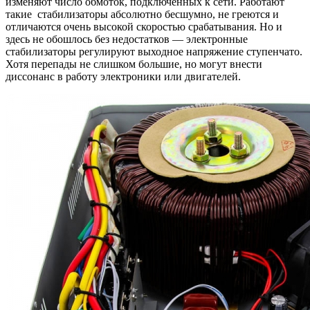
изменяют число обмоток, подключенных к сети. Работают
такие стабилизаторы абсолютно бесшумно, не греются и
отличаются очень высокой скоростью срабатывания. Но и
здесь не обошлось без недостатков — электронные
стабилизаторы регулируют выходное напряжение ступенчато.
Хотя перепады не слишком большие, но могут внести
диссонанс в работу электроники или двигателей.