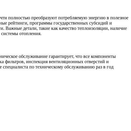
чти полностью преобразуют потребляемую энергию в полезное
здные рейтинги, программы государственных субсидий и
. Важные детали, такие как качество теплоизоляции, наличие
 системы отопления.
хническое обслуживание гарантирует, что все компоненты
тка фильтров, инспекция вентиляционных отверстий и
е специалиста по техническому обслуживанию раз в год