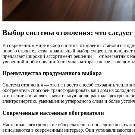
Выбор системы отопления: что следует 
В современном мире выбор системы отопления становится одно
нового строительства, правильный выбор существенно влияет
предлагает широкий ассортимент решений — от элегантных на
уверенной и обоснованной покупке, которая сделает ваш дом 
Преимущества продуманного выбора
Система отопления — это не просто способ сохранять тепло зи
обогреватель способен трансформировать ваш дом из холодного
отопление составляет значительную долю расхода электроэнер
электроэнергию, уменьшение углеродного следа и более устой
Современные настенные обогреватели
Настенные электрические обогреватели за последние десять ле
вписываются в современный интерьер. Они устанавливаются не