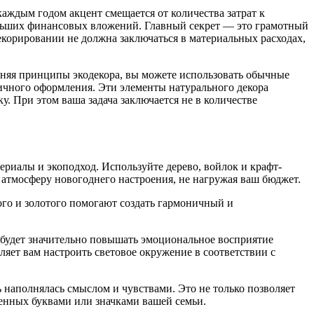
каждым годом акцент смещается от количества затрат к
льших финансовых вложений. Главный секрет — это грамотный
екорировании не должна заключаться в материальных расходах,
меняя принципы экодекора, вы можете использовать обычные
ничного оформления. Эти элементы натурального декора
. При этом ваша задача заключается не в количестве
риалы и экоподход. Используйте дерево, войлок и крафт-
 атмосферу новогоднего настроения, не нагружая ваш бюджет.
ого и золотого помогают создать гармоничный и
) будет значительно повышать эмоциональное восприятие
яет вам настроить световое окружение в соответствии с
 наполнялась смыслом и чувствами. Это не только позволяет
ленных буквами или значками вашей семьи.