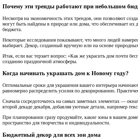
Почему эти тренды работают при небольшом бюд
Несмотря на экономичность этих трендов, они позволяют созда
могут быть найдены в природе или дома, что обеспечивает их д
бюджета.
Некоторые исследования показывают, что много людей намерены
выбирает. Декор, созданный вручную или на основе природных
Итак, если вас терзает вопрос: «Как же украсить дом почти б
созданию праздничной атмосферы.
Когда начинать украшать дом к Новому году?
Оптимальные сроки для украшения вашего интерьера начинаются
равномерно распределить усилия по декорированию. Практическ
Сначала сосредоточьтесь на самых заметных элементах — окна
второй декаде декабря, добавляя уютные детали, например тек
При планировании сразу продумайте, какие зоны в вашем доме
пространство для творчества и индивидуальности.
Бюджетный декор для всех зон дома