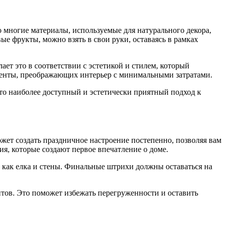
о многие материалы, используемые для натурального декора,
ые фрукты, можно взять в свои руки, оставаясь в рамках
ет это в соответствии с эстетикой и стилем, который
кценты, преображающих интерьер с минимальными затратами.
Это наиболее доступный и эстетически приятный подход к
жет создать праздничное настроение постепенно, позволяя вам
я, которые создают первое впечатление о доме.
м как елка и стены. Финальные штрихи должны оставаться на
нтов. Это поможет избежать перегруженности и оставить