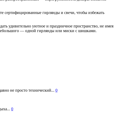
те сертифицированные гирлянды и свечи, чтобы избежать
дать удивительно уютное и праздничное пространство, не имея
с небольшого — одной гирлянды или миски с шишками.
авно не просто технический...
0
ыха...
0