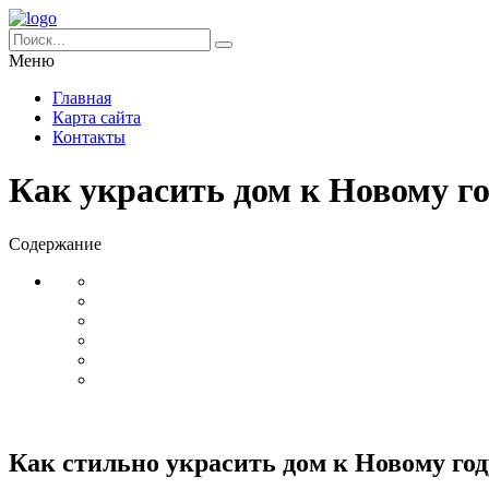
Меню
Главная
Карта сайта
Контакты
Как украсить дом к Новому го
Содержание
Как стильно украсить дом к Новому год