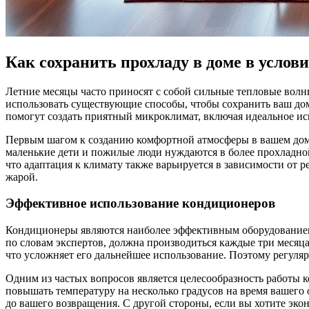
Как сохранить прохладу в доме в услов
Летние месяцы часто приносят с собой сильные тепловые волн
использовать существующие способы, чтобы сохранить ваш дом
помогут создать приятный микроклимат, включая идеальное и
Первым шагом к созданию комфортной атмосферы в вашем доме
маленькие дети и пожилые люди нуждаются в более прохладной 
что адаптация к климату также варьируется в зависимости от р
жарой.
Эффективное использование кондиционеров
Кондиционеры являются наиболее эффективным оборудованием д
по словам экспертов, должна производиться каждые три месяца
что усложняет его дальнейшее использование. Поэтому регуля
Одним из частых вопросов является целесообразность работы 
повышать температуру на несколько градусов на время вашего
до вашего возвращения. С другой стороны, если вы хотите экон