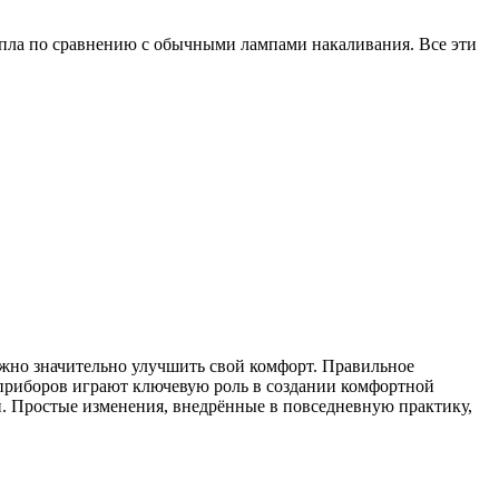
епла по сравнению с обычными лампами накаливания. Все эти
ожно значительно улучшить свой комфорт. Правильное
я приборов играют ключевую роль в создании комфортной
й. Простые изменения, внедрённые в повседневную практику,