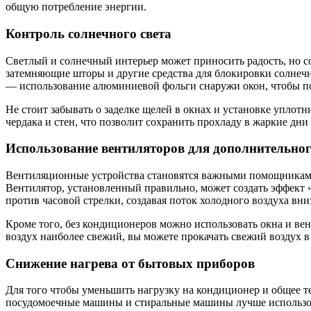
общую потребление энергии.
Контроль солнечного света
Светлый и солнечный интерьер может приносить радость, но 
затемняющие шторы и другие средства для блокировки солнечн
— использование алюминиевой фольги снаружи окон, чтобы пол
Не стоит забывать о заделке щелей в окнах и установке уплотн
чердака и стен, что позволит сохранить прохладу в жаркие дни
Использование вентиляторов для дополнительно
Вентиляционные устройства становятся важными помощниками 
Вентилятор, установленный правильно, может создать эффект «
против часовой стрелки, создавая поток холодного воздуха вни
Кроме того, без кондиционеров можно использовать окна и вен
воздух наиболее свежий, вы можете прокачать свежий воздух в 
Снижение нагрева от бытовых приборов
Для того чтобы уменьшить нагрузку на кондиционер и общее 
посудомоечные машины и стиральные машины лучше использова