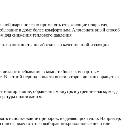
сильной жары полезно применять отражающие покрытия,
пребывание в доме более комфортным. Альтернативный способ
м для снижения теплового давления.
сть возможность, позаботьтесь о качественной изоляции
и делают пребывание в комнате более комфортным.
ее. В летний период лопасти вентиляторов должны вращаться
нтилятор в окне, обращенным внутрь в утренние часы, когда
пература поднимается.
овать использование приборов, выделяющих тепло. Например,
 плиты, вместо этого выбирая микроволновые печи или