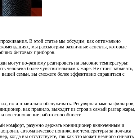
проживания. В этой статье мы обсудим, как оптимально
екомендациях, мы рассмотрим различные аспекты, которые
 общих бытовых приборов.
ди могут по-разному реагировать на высокие температуры:
ь человека более чувствительным к жаре. Не стоит забывать,
в вашей семьи, вы сможете более эффективно справиться с
х, но и правильно обслуживать. Регулярная замена фильтров,
иционер, как правило, выходит из строя в самый разгар жары,
на восстановление работоспособности.
ьный комфорт, разумно держать кондиционер включенным и
настроить автоматическое понижение температуры за полчаса
р, когда вы отсутствуете, так как это может немного снизить