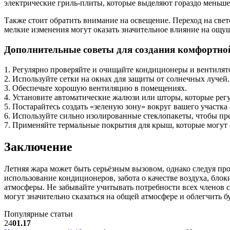
электрические гриль-плиты, которые выделяют гораздо меньше
Также стоит обратить внимание на освещение. Переход на све
мелкие изменения могут оказать значительное влияние на ощу
Дополнительные советы для создания комфортно
1. Регулярно проверяйте и очищайте кондиционеры и вентилят
2. Используйте сетки на окнах для защиты от солнечных лучей.
3. Обеспечьте хорошую вентиляцию в помещениях.
4. Установите автоматические жалюзи или шторы, которые регу
5. Постарайтесь создать «зеленую зону» вокруг вашего участка
6. Используйте сильно изолированные стеклопакеты, чтобы пре
7. Применяйте термальные покрытия для крыш, которые могут 
Заключение
Летняя жара может быть серьёзным вызовом, однако следуя п
использование кондиционеров, забота о качестве воздуха, бл
атмосферы. Не забывайте учитывать потребности всех членов 
могут значительно сказаться на общей атмосфере и облегчить 
Популярные статьи
24
01.17