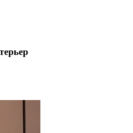
терьер