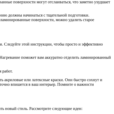
ванные поверхности могут отслаиваться, что заметно ухудшает
ению должны начинаться с тщательной подготовки.
я ламинированные поверхности, можно удалить старое
. Следуйте этой инструкции, чтобы просто и эффективно
. Нагревание поможет вам аккуратно отделить ламинированный
 работ.
ть акриловые или латексные краски. Они быстро сохнут и
 точно впишется в ваш интерьер. Помните о важности
ать новый стиль. Рассмотрите следующие идеи: