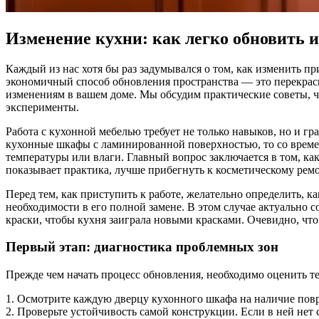
Изменение кухни: как легко обновить и
Каждый из нас хотя бы раз задумывался о том, как изменить п
экономичный способ обновления пространства — это перекраск
изменениям в вашем доме. Мы обсудим практические советы, ч
эксперименты.
Работа с кухонной мебелью требует не только навыков, но и гр
кухонные шкафы с ламинированной поверхностью, то со времен
температуры или влаги. Главный вопрос заключается в том, как
показывает практика, лучше прибегнуть к косметическому ремо
Перед тем, как приступить к работе, желательно определить, 
необходимости в его полной замене. В этом случае актуально 
краски, чтобы кухня заиграла новыми красками. Очевидно, что
Первый этап: диагностика проблемных зон
Прежде чем начать процесс обновления, необходимо оценить т
1. Осмотрите каждую дверцу кухонного шкафа на наличие пов
2. Проверьте устойчивость самой конструкции. Если в ней нет 