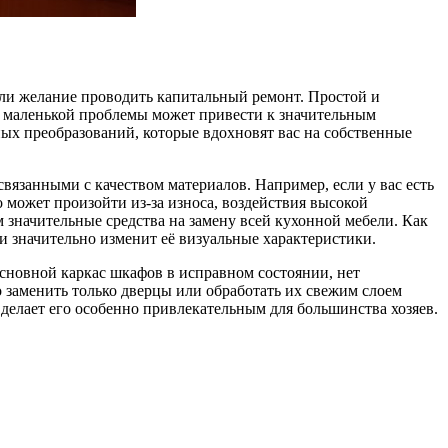
 или желание проводить капитальный ремонт. Простой и
е маленькой проблемы может привести к значительным
ых преобразований, которые вдохновят вас на собственные
связанными с качеством материалов. Например, если у вас есть
может произойти из-за износа, воздействия высокой
м значительные средства на замену всей кухонной мебели. Как
и значительно изменит её визуальные характеристики.
основной каркас шкафов в исправном состоянии, нет
о заменить только дверцы или обработать их свежим слоем
 делает его особенно привлекательным для большинства хозяев.