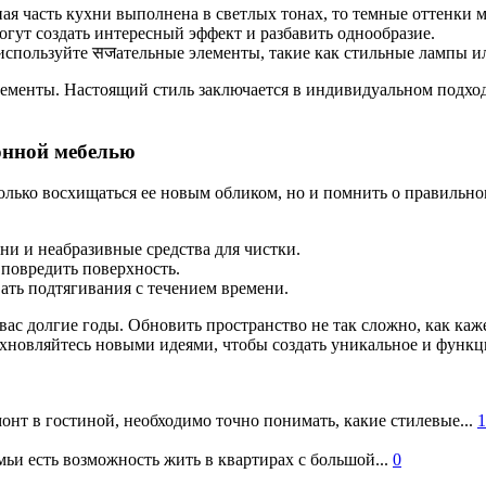
ная часть кухни выполнена в светлых тонах, то темные оттенки
могут создать интересный эффект и разбавить однообразие.
 используйте सजательные элементы, такие как стильные лампы и
ементы. Настоящий стиль заключается в индивидуальном подходе
хонной мебелью
олько восхищаться ее новым обликом, но и помнить о правильн
ни и неабразивные средства для чистки.
повредить поверхность.
ать подтягивания с течением времени.
вас долгие годы. Обновить пространство не так сложно, как каж
охновляйтесь новыми идеями, чтобы создать уникальное и функц
онт в гостиной, необходимо точно понимать, какие стилевые...
1
ьи есть возможность жить в квартирах с большой...
0