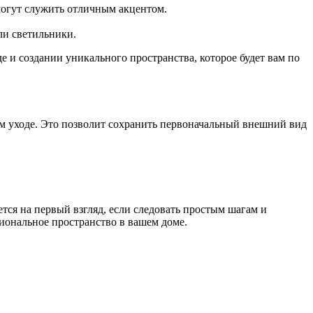
 могут служить отличным акцентом.
ли светильники.
 и создании уникального пространства, которое будет вам по
ом уходе. Это позволит сохранить первоначальный внешний вид
ется на первый взгляд, если следовать простым шагам и
иональное пространство в вашем доме.