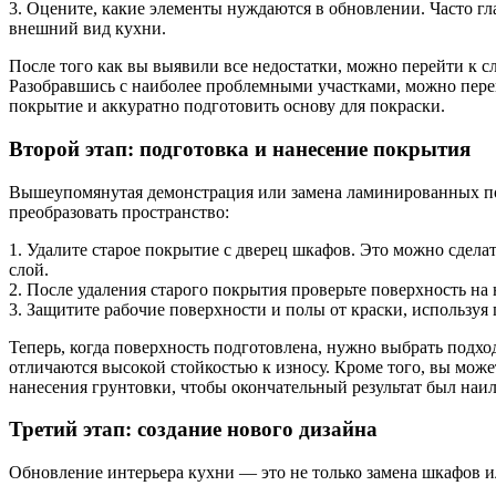
3. Оцените, какие элементы нуждаются в обновлении. Часто гл
внешний вид кухни.
После того как вы выявили все недостатки, можно перейти к 
Разобравшись с наиболее проблемными участками, можно перей
покрытие и аккуратно подготовить основу для покраски.
Второй этап: подготовка и нанесение покрытия
Вышеупомянутая демонстрация или замена ламинированных пов
преобразовать пространство:
1. Удалите старое покрытие с дверец шкафов. Это можно сдел
слой.
2. После удаления старого покрытия проверьте поверхность на
3. Защитите рабочие поверхности и полы от краски, используя 
Теперь, когда поверхность подготовлена, нужно выбрать подх
отличаются высокой стойкостью к износу. Кроме того, вы може
нанесения грунтовки, чтобы окончательный результат был наи
Третий этап: создание нового дизайна
Обновление интерьера кухни — это не только замена шкафов и