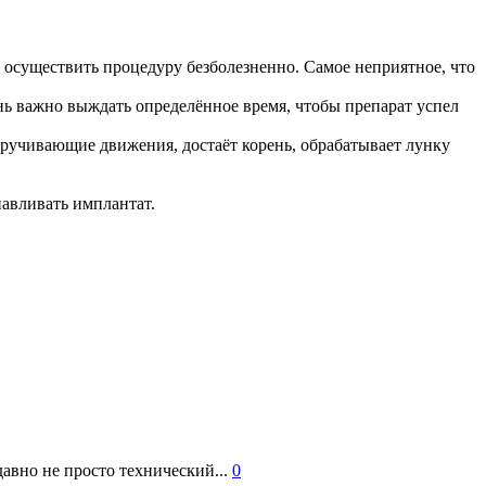
осуществить процедуру безболезненно. Самое неприятное, что
ь важно выждать определённое время, чтобы препарат успел
кручивающие движения, достаёт корень, обрабатывает лунку
навливать имплантат.
авно не просто технический...
0