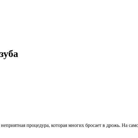
зуба
 неприятная процедура, которая многих бросает в дрожь.
На сам