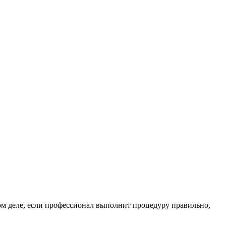
ом деле, если профессионал выполнит процедуру правильно,