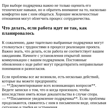
При выборе подрядчика важно не только оценить его
технические навыки, но и обратить внимание на то, насколько
комфортно вам с ним общаться. Хорошие межличностные
отношения могут облегчить процесс сотрудничества.
Что делать, если работа идет не так, как
планировалось
К сожалению, даже тщательно выбранные подрядчики могут
столкнуться с трудностями в процессе реализации проекта.
Важно знать, что делать, если работа не соответствует вашим
ожиданиям. Начните с установления открытой линии
коммуникации с вашим подрядчиком. Постоянные
обновления о ходе работ могут предотвратить неправильные
понимания и разногласия.
Если проблемы все же возникли, есть несколько действий,
которые вы можете предпринять:
— **Документирование всех возникающих вопросов**.
Ведите записки о том, что и когда произошло, чтобы
впоследствии иметь ясные доказательства в случае спора.
— **Письменное уведомление подрядчика**. Если проблемы
продолжаются, свяжитесь с ним в письменном виде, описывая
ситуацию и требуя ее устранения.