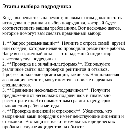
Этапы выбора подрядчика
Когда вы решаетесь на ремонт, первым шагом должно стать
исследование рынка и выбор подрядчика, который будет
соответствовать вашим требованиям. Вот несколько шагов,
которые помогут вам сделать правильный выбор:
1. **Запрос рекомендаций**. Начните с опроса семей, друзей
или соседей, которые недавно проводили ремонтные работы.
Чаще всего, личный опыт — это надежный индикатор
качества услуг подрядчика.
2. **Проверка на онлайн-платформах**. Используйте
различные сайты для проверки рейтингов и отзывов.
Профессиональные организации, такие как Национальная
ассоциация ремонта, могут помочь в поиске надежных
специалистов.
3. **Сравнение нескольких подрядчиков**. Получите
предложения от нескольких подрядчиков и тщательно
рассмотрите их. Это поможет вам сравнить цену, срок
выполнения работ и методы.
4. **Проверка лицензий и страховок**. Убедитесь, что
выбранный вами подрядчик имеет действующие лицензии и
страховки. Это защитит вас от возможных юридических
проблем в случае акцидентов на объекте.