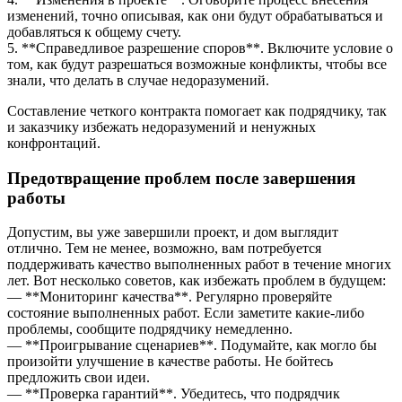
изменений, точно описывая, как они будут обрабатываться и
добавляться к общему счету.
5. **Справедливое разрешение споров**. Включите условие о
том, как будут разрешаться возможные конфликты, чтобы все
знали, что делать в случае недоразумений.
Составление четкого контракта помогает как подрядчику, так
и заказчику избежать недоразумений и ненужных
конфронтаций.
Предотвращение проблем после завершения
работы
Допустим, вы уже завершили проект, и дом выглядит
отлично. Тем не менее, возможно, вам потребуется
поддерживать качество выполненных работ в течение многих
лет. Вот несколько советов, как избежать проблем в будущем:
— **Мониторинг качества**. Регулярно проверяйте
состояние выполненных работ. Если заметите какие-либо
проблемы, сообщите подрядчику немедленно.
— **Проигрывание сценариев**. Подумайте, как могло бы
произойти улучшение в качестве работы. Не бойтесь
предложить свои идеи.
— **Проверка гарантий**. Убедитесь, что подрядчик