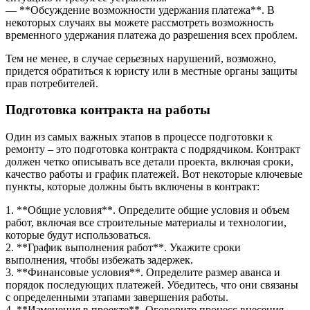
— **Обсуждение возможности удержания платежа**. В
некоторых случаях вы можете рассмотреть возможность
временного удержания платежа до разрешения всех проблем.
Тем не менее, в случае серьезных нарушений, возможно,
придется обратиться к юристу или в местные органы защиты
прав потребителей.
Подготовка контракта на работы
Один из самых важных этапов в процессе подготовки к
ремонту – это подготовка контракта с подрядчиком. Контракт
должен четко описывать все детали проекта, включая сроки,
качество работы и график платежей. Вот некоторые ключевые
пункты, которые должны быть включены в контракт:
1. **Общие условия**. Определите общие условия и объем
работ, включая все строительные материалы и технологии,
которые будут использоваться.
2. **График выполнения работ**. Укажите сроки
выполнения, чтобы избежать задержек.
3. **Финансовые условия**. Определите размер аванса и
порядок последующих платежей. Убедитесь, что они связаны
с определенными этапами завершения работы.
4. **Изменения в проекте**. Оговорите процесс внесения