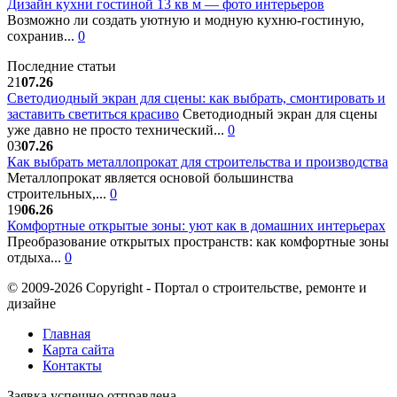
Дизайн кухни гостиной 13 кв м — фото интерьеров
Возможно ли создать уютную и модную кухню-гостиную,
сохранив...
0
Последние статьи
21
07.26
Светодиодный экран для сцены: как выбрать, смонтировать и
заставить светиться красиво
Светодиодный экран для сцены
уже давно не просто технический...
0
03
07.26
Как выбрать металлопрокат для строительства и производства
Металлопрокат является основой большинства
строительных,...
0
19
06.26
Комфортные открытые зоны: уют как в домашних интерьерах
Преобразование открытых пространств: как комфортные зоны
отдыха...
0
© 2009-2026 Copyright - Портал о строительстве, ремонте и
дизайне
Главная
Карта сайта
Контакты
Заявка успешно отправлена.