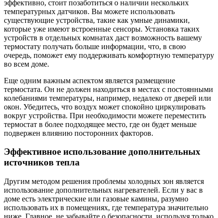
эффективно, стоит позаботиться о наличии нескольких
температурных датчиков. Вы можете использовать
существующие устройства, такие как умные динамики,
которые уже имеют встроенные сенсоры. Установка таких
устройств в отдельных комнатах даст возможность вашему
термостату получать больше информации, что, в свою
очередь, поможет ему поддерживать комфортную температуру
во всем доме.
Еще одним важным аспектом является размещение
термостата. Он не должен находиться в местах с постоянными
колебаниями температуры, например, недалеко от дверей или
окон. Убедитесь, что воздух может спокойно циркулировать
вокруг устройства. При необходимости можете переместить
термостат в более подходящее место, где он будет меньше
подвержен влиянию посторонних факторов.
Эффективное использование дополнительных
источников тепла
Другим методом решения проблемы холодных зон является
использование дополнительных нагревателей. Если у вас в
доме есть электрические или газовые камины, разумно
использовать их в помещениях, где температура значительно
ниже. Главное, не забывайте о безопасности, используя только