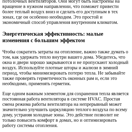
потолочных вентиляторов. Они могут быть настроены на
вращение в нужном направлении, что поможет привести
более теплый воздух вниз и сделать его доступным в тех
зонах, где он особенно необходим. Это простой и
экономичный способ управления внутренним климатом.
Энергетическая эффективность: малые
изменения с большим эффектом
Чтобы сократить затраты на отопление, важно также думать о
том, как удержать тепло внутри вашего дома. Убедитесь, что
окна и двери хорошо закрываются и не пропускают холодный
воздух. Используйте плотные шторы и жалюзи в зимний
период, чтобы минимизировать потерю тепла. Не забывайте
также проверять герметичность оконных рам и, если это
необходимо, применять герметик.
Еще одним важным элементом для сохранения тепла является
постоянная работа вентилятора в системе HVAC. Простая
смена режима работы вентилятора на непрерывный может
значительно улучшить циркуляцию теплого воздуха по всему
дому, устраняя холодные зоны. Это действие позволит не
только повысить комфорт в домах, но и оптимизировать
работу системы отопления.