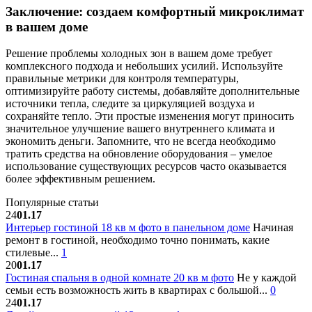
Заключение: создаем комфортный микроклимат
в вашем доме
Решение проблемы холодных зон в вашем доме требует
комплексного подхода и небольших усилий. Используйте
правильные метрики для контроля температуры,
оптимизируйте работу системы, добавляйте дополнительные
источники тепла, следите за циркуляцией воздуха и
сохраняйте тепло. Эти простые изменения могут приносить
значительное улучшение вашего внутреннего климата и
экономить деньги. Запомните, что не всегда необходимо
тратить средства на обновление оборудования – умелое
использование существующих ресурсов часто оказывается
более эффективным решением.
Популярные статьи
24
01.17
Интерьер гостиной 18 кв м фото в панельном доме
Начиная
ремонт в гостиной, необходимо точно понимать, какие
стилевые...
1
20
01.17
Гостиная спальня в одной комнате 20 кв м фото
Не у каждой
семьи есть возможность жить в квартирах с большой...
0
24
01.17