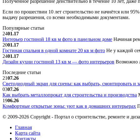
Полученное разрешение действительно в течение 10 лет, даже
Если по прошествии 10 лет строительство не начнётся или 95
выдачу разрешения, со всеми необходимыми документами.
Популярные статьи
24
01.17
Интерьер гостиной 18 кв м фото в панельном доме
Начиная рем
20
01.17
Гостиная спальня в одной комнате 20 кв м фото
Не у каждой сем
24
01.17
Дизайн кухни гостиной 13 кв м — фото интерьеров
Возможно л
Последние статьи
21
07.26
Светодиодный экран для сцены: как выбрать, смонтировать и з
03
07.26
Как выбрать металлопрокат для строительства и производства
М
19
06.26
Комфортные открытые зоны: уют как в домашних интерьерах
П
© 2009-2026 Copyright - Портал о строительстве, ремонте и диз
Главная
Карта сайта
Контакты