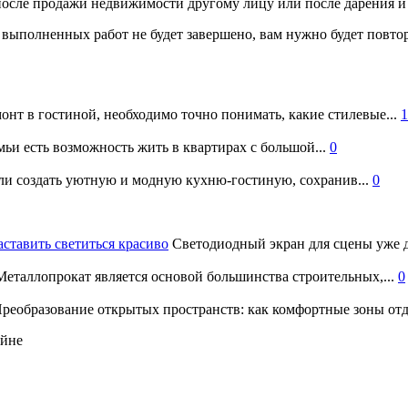
 после продажи недвижимости другому лицу или после дарения и
% выполненных работ не будет завершено, вам нужно будет повт
онт в гостиной, необходимо точно понимать, какие стилевые...
1
ьи есть возможность жить в квартирах с большой...
0
и создать уютную и модную кухню-гостиную, сохранив...
0
аставить светиться красиво
Светодиодный экран для сцены уже д
еталлопрокат является основой большинства строительных,...
0
реобразование открытых пространств: как комфортные зоны отд
айне