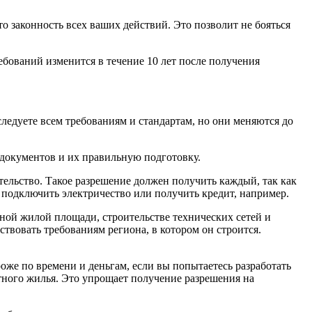
о законность всех ваших действий. Это позволит не бояться
ебований изменится в течение 10 лет после получения
ледуете всем требованиям и стандартам, но они меняются до
 документов и их правильную подготовку.
ельство. Такое разрешение должен получить каждый, так как
 подключить электричество или получить кредит, например.
ной жилой площади, строительстве технических сетей и
твовать требованиям региона, в котором он строится.
оже по времени и деньгам, если вы попытаетесь разработать
тного жилья. Это упрощает получение разрешения на