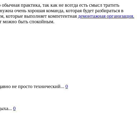
 обычная практика, так как не всегда есть смысл тратить
нужна очень хорошая команда, которая будет разбираться в
гам, которые выполняет компетентная
демонтажная организация.
тут можно быть спокойным.
авно не просто технический...
0
ыха...
0