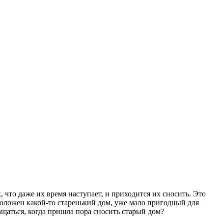
, что даже их время наступает, и приходится их сносить. Это
расположен какой-то старенький дом, уже мало пригодный для
ащаться, когда пришла пора сносить старый дом?