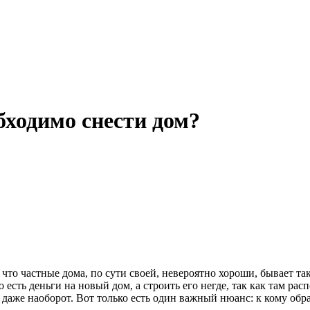
бходимо снести дом?
 что частные дома, по сути своей, невероятно хороши, бывает так
что есть деньги на новый дом, а строить его негде, так как там 
 даже наоборот. Вот только есть один важный нюанс: к кому обр