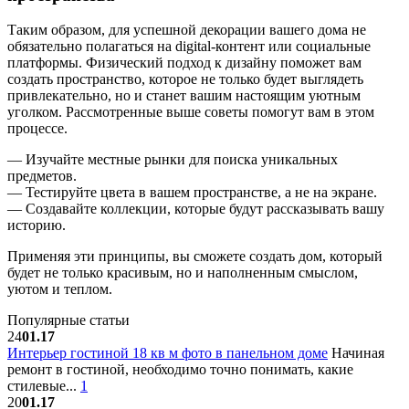
Таким образом, для успешной декорации вашего дома не
обязательно полагаться на digital-контент или социальные
платформы. Физический подход к дизайну поможет вам
создать пространство, которое не только будет выглядеть
привлекательно, но и станет вашим настоящим уютным
уголком. Рассмотренные выше советы помогут вам в этом
процессе.
— Изучайте местные рынки для поиска уникальных
предметов.
— Тестируйте цвета в вашем пространстве, а не на экране.
— Создавайте коллекции, которые будут рассказывать вашу
историю.
Применяя эти принципы, вы сможете создать дом, который
будет не только красивым, но и наполненным смыслом,
уютом и теплом.
Популярные статьи
24
01.17
Интерьер гостиной 18 кв м фото в панельном доме
Начиная
ремонт в гостиной, необходимо точно понимать, какие
стилевые...
1
20
01.17