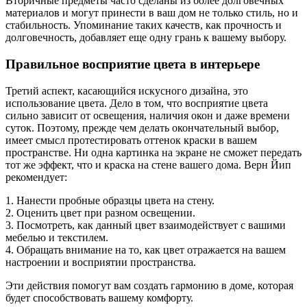
Вторичные предметы часто сделаны из более долговечных
материалов и могут принести в ваш дом не только стиль, но и
стабильность. Упоминание таких качеств, как прочность и
долговечность, добавляет еще одну грань к вашему выбору.
Правильное восприятие цвета в интерьере
Третий аспект, касающийся искусного дизайна, это
использование цвета. Дело в том, что восприятие цвета
сильно зависит от освещения, наличия окон и даже времени
суток. Поэтому, прежде чем делать окончательный выбор,
имеет смысл протестировать оттенок краски в вашем
пространстве. Ни одна картинка на экране не сможет передать
тот же эффект, что и краска на стене вашего дома. Верн Йип
рекомендует:
1. Нанести пробные образцы цвета на стену.
2. Оценить цвет при разном освещении.
3. Посмотреть, как данный цвет взаимодействует с вашими
мебелью и текстилем.
4. Обращать внимание на то, как цвет отражается на вашем
настроении и восприятии пространства.
Эти действия помогут вам создать гармонию в доме, которая
будет способствовать вашему комфорту.