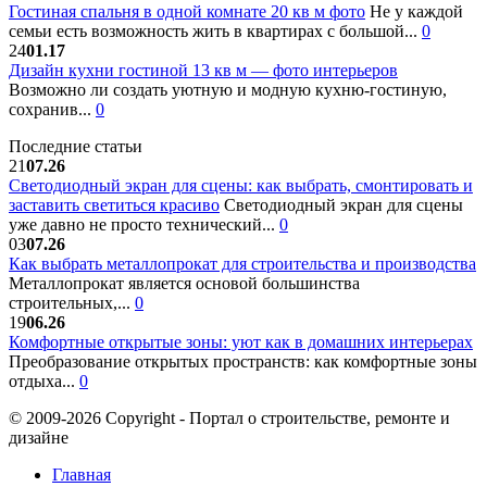
Гостиная спальня в одной комнате 20 кв м фото
Не у каждой
семьи есть возможность жить в квартирах с большой...
0
24
01.17
Дизайн кухни гостиной 13 кв м — фото интерьеров
Возможно ли создать уютную и модную кухню-гостиную,
сохранив...
0
Последние статьи
21
07.26
Светодиодный экран для сцены: как выбрать, смонтировать и
заставить светиться красиво
Светодиодный экран для сцены
уже давно не просто технический...
0
03
07.26
Как выбрать металлопрокат для строительства и производства
Металлопрокат является основой большинства
строительных,...
0
19
06.26
Комфортные открытые зоны: уют как в домашних интерьерах
Преобразование открытых пространств: как комфортные зоны
отдыха...
0
© 2009-2026 Copyright - Портал о строительстве, ремонте и
дизайне
Главная