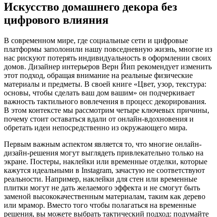
Искусство домашнего декора без
цифрового влияния
В современном мире, где социальные сети и цифровые
платформы заполонили нашу повседневную жизнь, многие из
нас рискуют потерять индивидуальность в оформлении своих
домов. Дизайнер интерьеров Верн Йип рекомендует изменить
этот подход, обращая внимание на реальные физические
материалы и предметы. В своей книге «Цвет, узор, текстура:
основы, чтобы сделать ваш дом вашим» он подчеркивает
важность тактильного вовлечения в процесс декорирования.
В этом контексте мы рассмотрим четыре ключевых причины,
почему стоит оставаться вдали от онлайн-вдохновения и
обретать идеи непосредственно из окружающего мира.
Первым важным аспектом является то, что многие онлайн-
дизайн-решения могут выглядеть привлекательно только на
экране. Постеры, наклейки или временные отделки, которые
кажутся идеальными в Instagram, зачастую не соответствуют
реальности. Например, наклейки для стен или временные
плитки могут не дать желаемого эффекта и не смогут быть
заменой высококачественным материалам, таким как дерево
или мрамор. Вместо того чтобы полагаться на временные
решения, вы можете выбрать тактический подход: подумайте